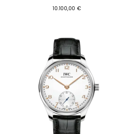
IWC Schaffhausen PORTUGIESER CHRONOGRAPH, R
10.100,00 €