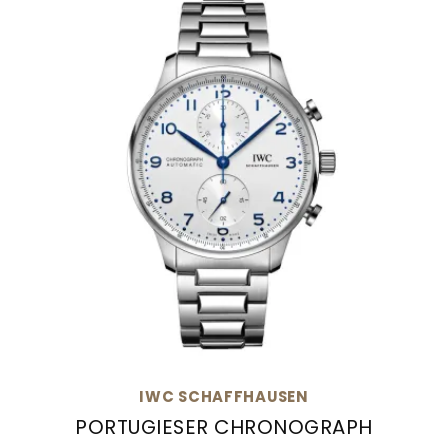
IWC SCHAFFHAUSEN
PORTUGIESER CHRONOGRAPH