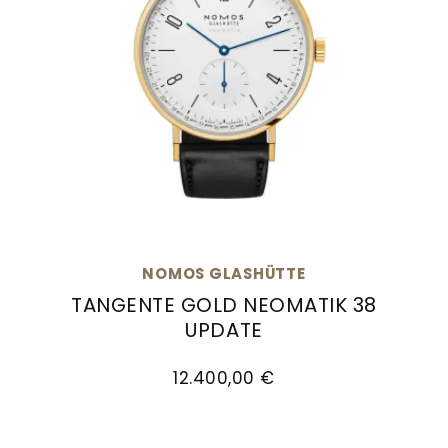
NOMOS GLASHÜTTE
TANGENTE GOLD NEOMATIK 38
UPDATE
NOMOS Glashütte Tangente Gold Neomatik 38 U
12.400,00 €