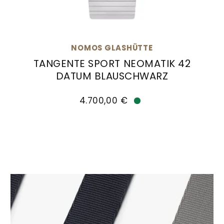
NOMOS GLASHÜTTE
TANGENTE SPORT NEOMATIK 42
DATUM BLAUSCHWARZ
NOMOS Glashütte Tangente Sport neomatik 42 
4.700,00 €
Verfügbar