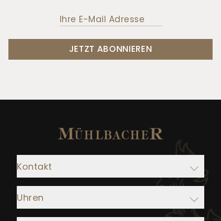
JETZT ABONNIEREN
Kontakt
Adresse:
Uhren
Juwelier Mühlbacher
Ludwigstraße 1
Rolex