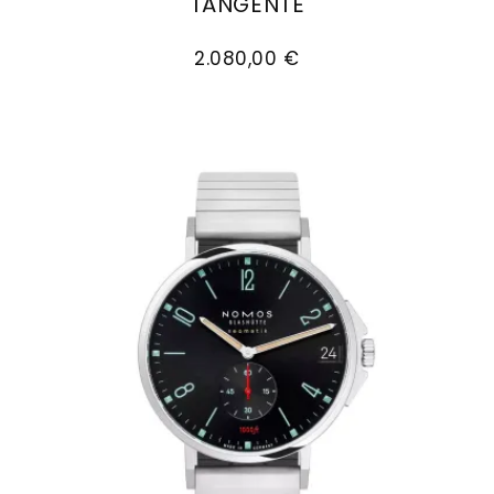
TANGENTE
NOMOS Glashütte Tangente, Ref: 139, Preis: 2
2.080,00 €