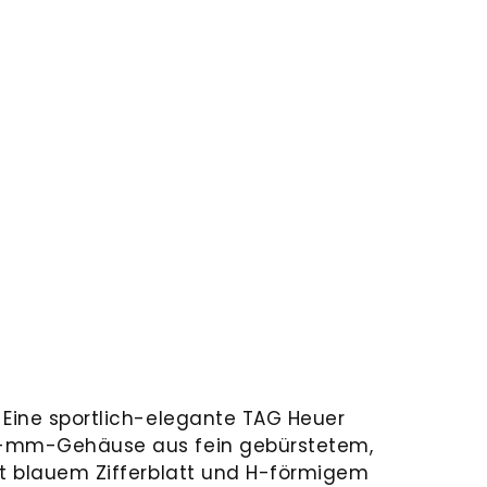
 Eine sportlich-elegante TAG Heuer
4-mm-Gehäuse aus fein gebürstetem,
it blauem Zifferblatt und H-förmigem