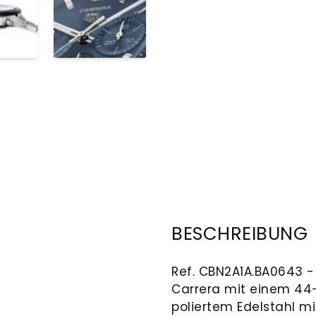
BESCHREIBUNG
Ref. CBN2A1A.BA0643 -
Carrera mit einem 4
poliertem Edelstahl m