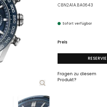
CBN2A1A.BA0643
Sofort verfügbar
PREISINFORMAT
Preis
RESERVI
Fragen zu diesem
Produkt?