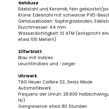
Gehäuse
Edelstahl und Keramik, fein gebürstet/pol
Krone: Edelstahl mit schwarzer PVD-Bes
Gehäuseboden: Saphirglasboden, Edelst
Durchmesser: 44 mm
Wasserdichtigkeit: 10 ATM (entspricht ei
etwa 100 Metern)
Zifferblatt
Blau mit Indizes
Leuchtindizes und -zeiger
Uhrwerk
TAG Heuer Calibre 02, Swiss Made
Automatikwerk
Frequenz der Unruh: 28.800 Halbschwing
Hz)
Gangreserve: etwa 80 Stunden