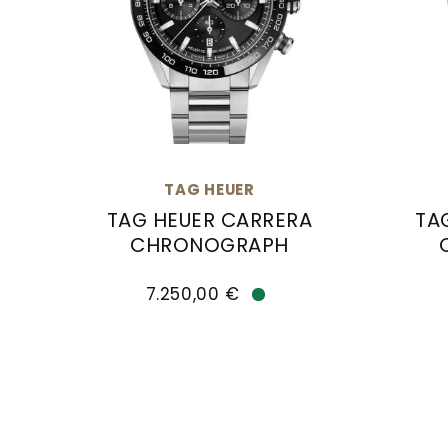
TAG HEUER
TAG HEUER CARRERA
TA
CHRONOGRAPH
TAG Heuer TAG HEUER CARRERA CHRONOGRAP
TAG He
7.250,00 €
Verfügbar