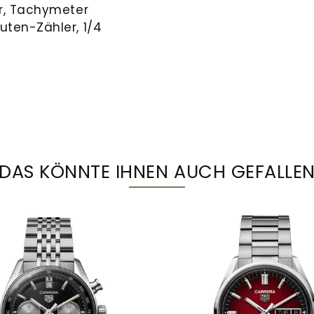
hr, Tachymeter
uten-Zähler, 1/4
DAS KÖNNTE IHNEN AUCH GEFALLE