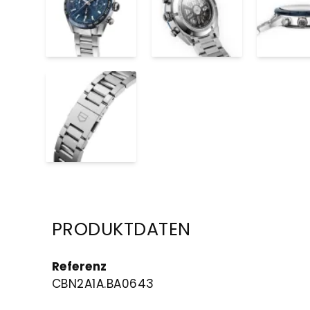
PRODUKTDATEN
Referenz
CBN2A1A.BA0643