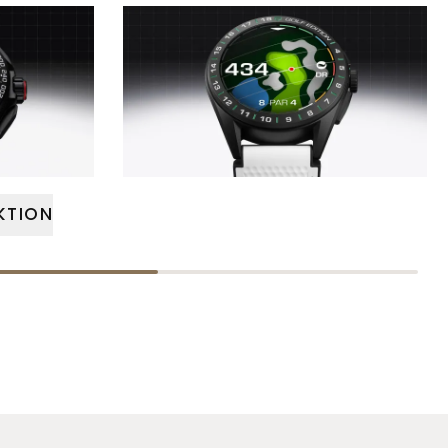
KTION