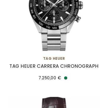
TAG HEUER
TAG HEUER CARRERA CHRONOGRAPH
TAG Heuer TAG HEUER CARRERA CHRONOGRAPH, R
7.250,00 €
Verfügbar