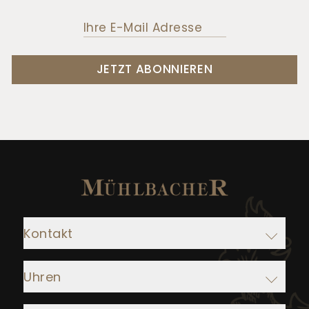
JETZT ABONNIEREN
Kontakt
Adresse:
Uhren
Juwelier Mühlbacher
Ludwigstraße 1
Rolex