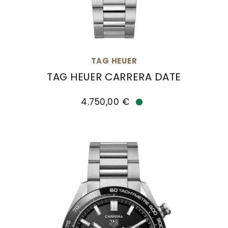
TAG HEUER
TAG HEUER CARRERA DATE
TAG Heuer TAG HEUER CARRERA DATE, Ref: WBN23
4.750,00 €
Verfügbar