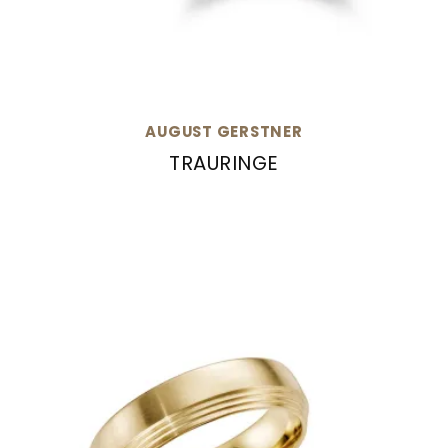
AUGUST GERSTNER
TRAURINGE
August Gerstner Trauringe, Ref: 26990/8.5-4/2