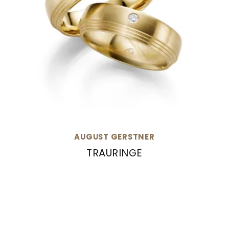
AUGUST GERSTNER
TRAURINGE
August Gerstner Trauringe, Ref: 28562/6-4/28