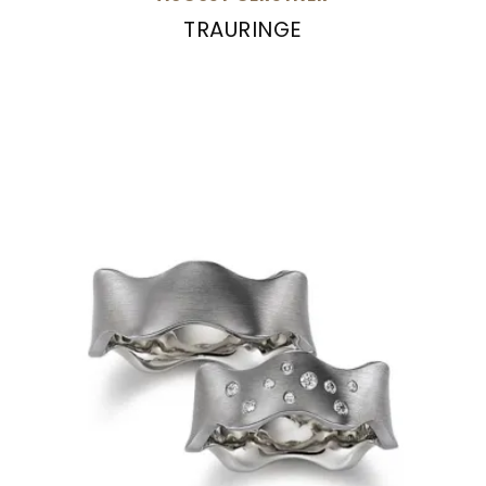
TRAURINGE
August Gerstner Trauringe, Ref: 70284/4.5-4/