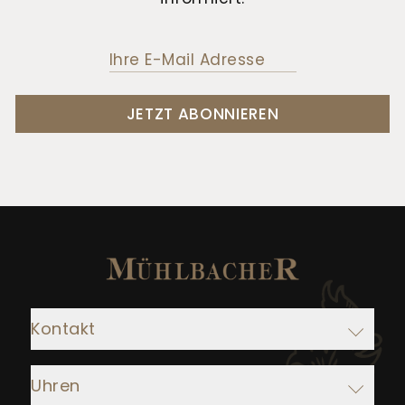
JETZT ABONNIEREN
Kontakt
Adresse:
Uhren
Juwelier Mühlbacher