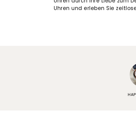
Uhren durch ihre Liebe zum D
Uhren und erleben Sie zeitlos
HAP