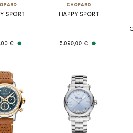
OPARD
CHOPARD
Y SPORT
HAPPY SPORT
Happy Sport, Ref: 278620-6001, Preis: 6.770,00 €,
Chopard Happy Sport, Ref: 2786
Cho
,00 €
5.090,00 €
Verfügbar
Verfügbar