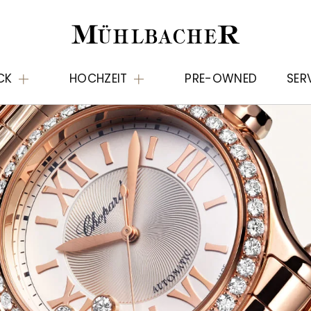
CK
HOCHZEIT
PRE-OWNED
SER