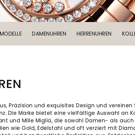
 MODELLE
DAMENUHREN
HERRENUHREN
KOLL
REN
us, Präzision und exquisites Design und vereine
. Die Marke bietet eine vielfältige Auswahl an Ko
mant und Mille Miglia, die sowohl Damen- als auc
lien wie Gold, Edelstahl und oft verziert mit Di