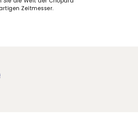
n Sie die Welt der Chopard
artigen Zeitmesser.