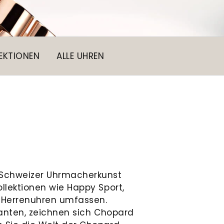
EKTIONEN
ALLE UHREN
n Schweizer Uhrmacherkunst
llektionen wie Happy Sport,
h Herrenuhren umfassen.
amanten, zeichnen sich Chopard