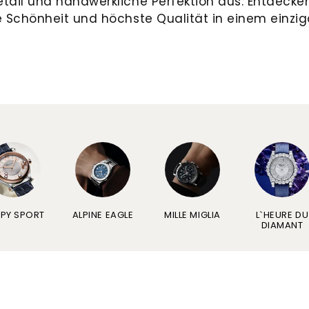
etail und handwerkliche Perfektion aus. Entdecke
e Schönheit und höchste Qualität in einem einzig
PY SPORT
ALPINE EAGLE
MILLE MIGLIA
L`HEURE DU
DIAMANT