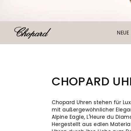
NEUE
CHOPARD UH
Chopard Uhren stehen für Lux
mit außergewöhnlicher Eleganz
Alpine Eagle, L'Heure du Dia
Hergestellt aus edlen Materia