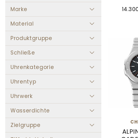
Marke
14.30
Material
Produktgruppe
Schließe
Uhrenkategorie
Uhrentyp
Uhrwerk
Wasserdichte
CH
Zielgruppe
ALPI