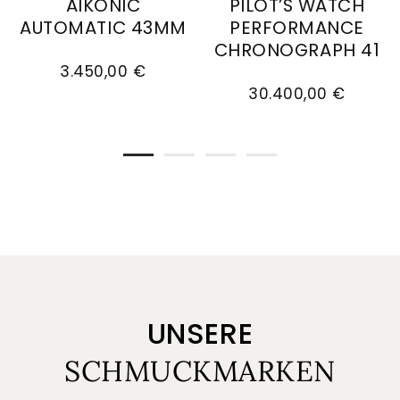
AIKONIC
PILOT’S WATCH
AUTOMATIC 43MM
PERFORMANCE
CHRONOGRAPH 41
Maurice Lacroix Aikonic Automatic 43mm, Ref:
3.450,00 €
IWC Schaffhausen PILO
30.400,00 €
UNSERE
SCHMUCKMARKEN