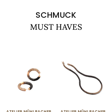
SCHMUCK
MUST HAVES
ATELIER MÜHLBACHER
ATELIER MÜHLBACHER