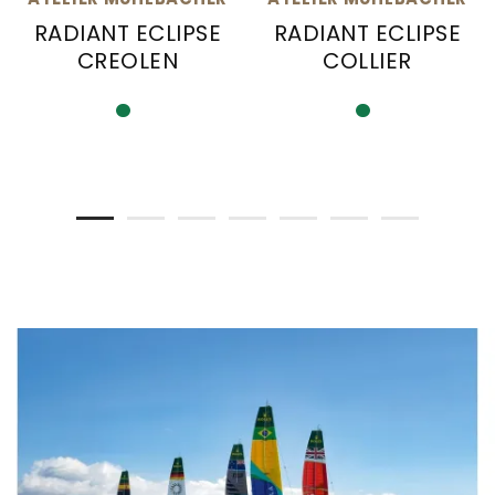
RADIANT ECLIPSE
RADIANT ECLIPSE
CREOLEN
COLLIER
Atelier Mühlbacher Radiant Eclipse Creolen, Re
Atelier Mühlbacher Radi
Verfügbar
Verfügbar