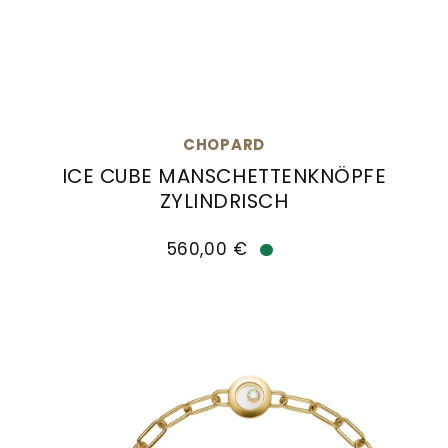
CHOPARD
ICE CUBE MANSCHETTENKNÖPFE
ZYLINDRISCH
Chopard Ice Cube Manschettenknöpfe zylindrisch
560,00 €
Verfügbar