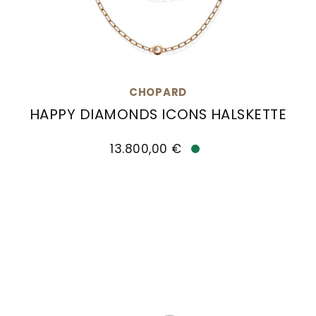
CHOPARD
HAPPY DIAMONDS ICONS HALSKETTE
Chopard Happy Diamonds Icons Halskette, Ref: 8
13.800,00 €
Verfügbar