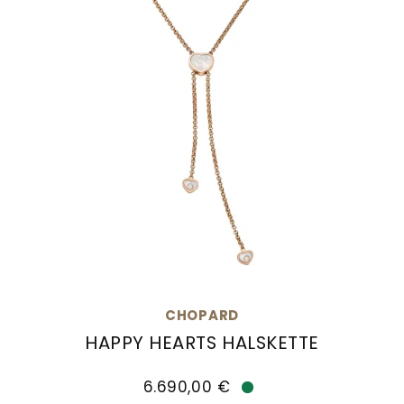
CHOPARD
HAPPY HEARTS HALSKETTE
Chopard Happy Hearts Halskette, Ref: 81A148-530
6.690,00 €
Verfügbar