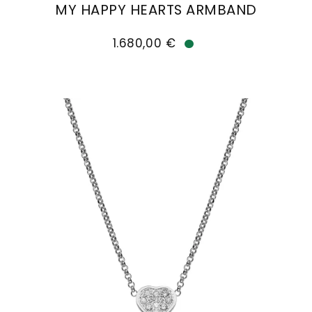
MY HAPPY HEARTS ARMBAND
Chopard My Happy Hearts Armband, Ref: 85A086-
1.680,00 €
Verfügbar