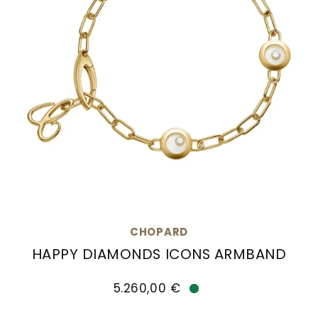
CHOPARD
HAPPY DIAMONDS ICONS ARMBAND
Chopard Happy Diamonds Icons Armband, Ref: 85
5.260,00 €
Verfügbar