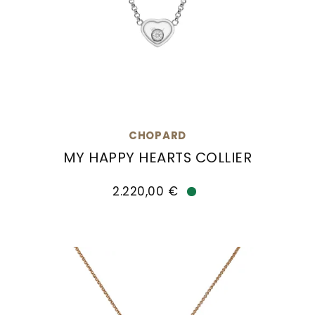
CHOPARD
MY HAPPY HEARTS COLLIER
Chopard My Happy Hearts Collier, Ref: 81A086-10
2.220,00 €
Verfügbar