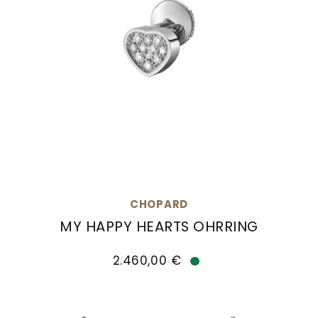
CHOPARD
MY HAPPY HEARTS OHRRING
Chopard My Happy Hearts Ohrring, Ref: 83A086-1
2.460,00 €
Verfügbar