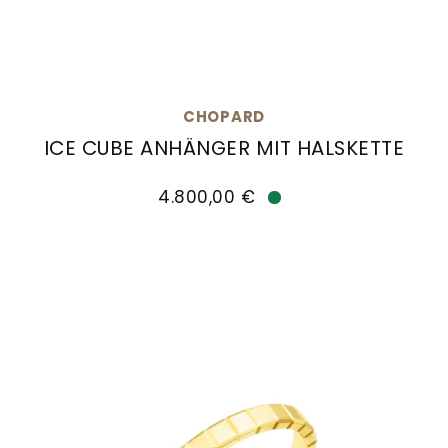
CHOPARD
ICE CUBE ANHÄNGER MIT HALSKETTE
Chopard Ice Cube Anhänger mit Halskette, Ref:
4.800,00 €
Verfügbar