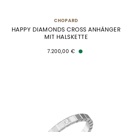
CHOPARD
HAPPY DIAMONDS CROSS ANHÄNGER
MIT HALSKETTE
Chopard Happy Diamonds Cross Anhänger mit Hal
7.200,00 €
Verfügbar