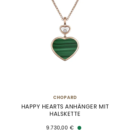
CHOPARD
HAPPY HEARTS ANHÄNGER MIT
HALSKETTE
Chopard Happy Hearts Anhänger mit Halskette, R
9.730,00 €