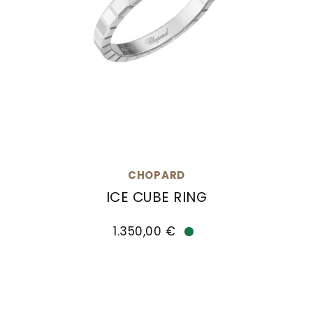
CHOPARD
ICE CUBE RING
Chopard Ice Cube Ring, Ref: 827702-1229, Preis:
1.350,00 €
Verfügbar