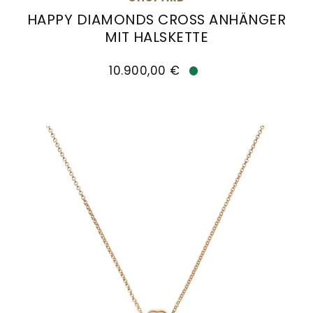
HAPPY DIAMONDS CROSS ANHÄNGER
MIT HALSKETTE
Chopard Happy Diamonds Cross Anhänger mit Hal
10.900,00 €
Verfügbar