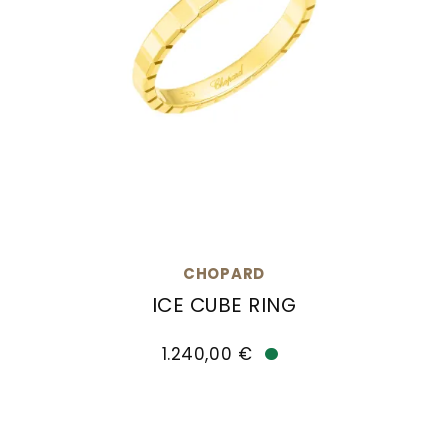
CHOPARD
ICE CUBE RING
Chopard Ice Cube Ring, Ref: 827702-0199, Preis:
1.240,00 €
Verfügbar