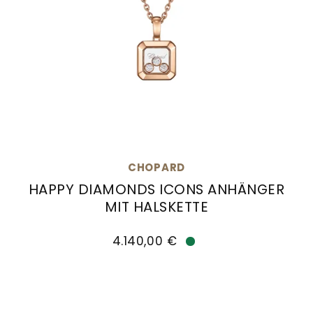
CHOPARD
HAPPY DIAMONDS ICONS ANHÄNGER
MIT HALSKETTE
Chopard Happy Diamonds Icons Anhänger mit Hal
4.140,00 €
Verfügbar