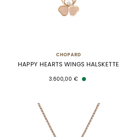
CHOPARD
HAPPY HEARTS WINGS HALSKETTE
Chopard Happy Hearts Wings Halskette, Ref: 81A
3.600,00 €
Verfügbar