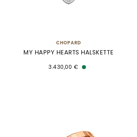
CHOPARD
MY HAPPY HEARTS HALSKETTE
Chopard My Happy Hearts Halskette, Ref: 81A086
3.430,00 €
Verfügbar