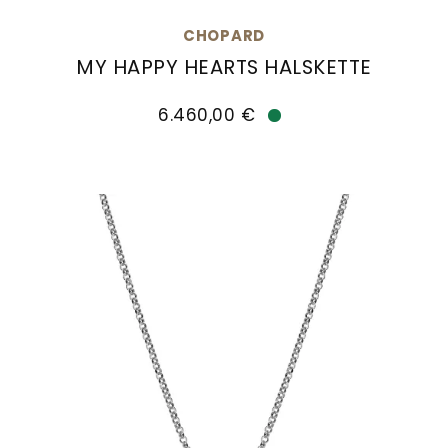
CHOPARD
MY HAPPY HEARTS HALSKETTE
Chopard My Happy Hearts Halskette, Ref: 81A088
6.460,00 €
Verfügbar