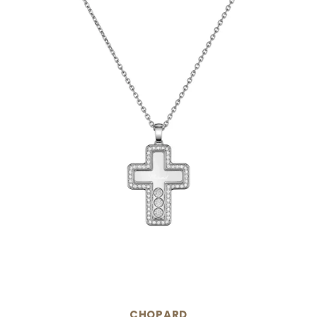
CHOPARD