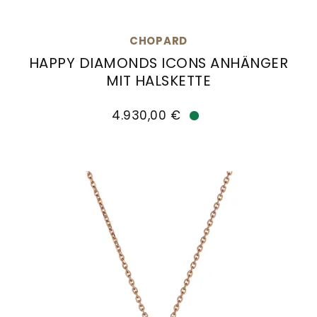
CHOPARD
HAPPY DIAMONDS ICONS ANHÄNGER
MIT HALSKETTE
Chopard Happy Diamonds Icons Anhänger mit Hal
4.930,00 €
Verfügbar