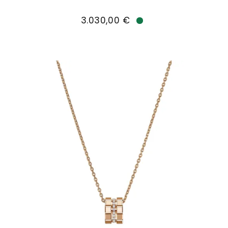
Chopard Ice Cube Ohrringe, Ref: 837702-5006, P
3.030,00 €
Verfügbar