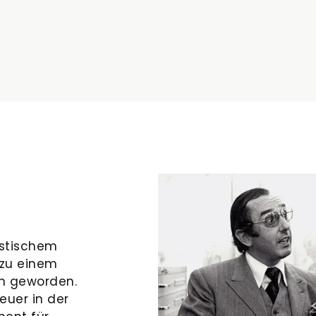
istischem
 zu einem
on geworden.
euer in der