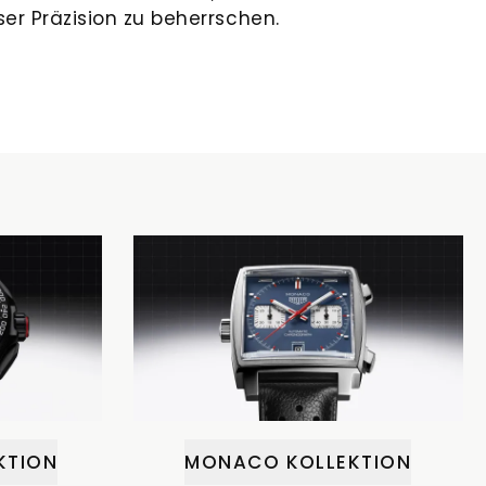
er Präzision zu beherrschen.
KTION
MONACO KOLLEKTION