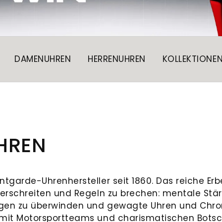
DAMENUHREN
HERRENUHREN
KOLLEKTIONE
HREN
ntgarde-Uhrenhersteller seit 1860. Das reiche Er
berschreiten und Regeln zu brechen: mentale Stä
ngen zu überwinden und gewagte Uhren und Chro
mit Motorsportteams und charismatischen Botsch