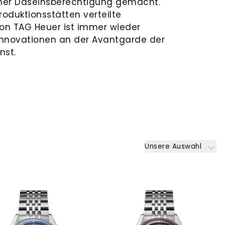
ner Daseinsberechtigung gemacht.
Produktionsstätten verteilte
on TAG Heuer ist immer wieder
 Innovationen an der Avantgarde der
nst.
Unsere Auswahl