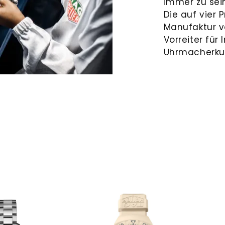
immer zu sei
Die auf vier 
Manufaktur v
Vorreiter für
Uhrmacherku