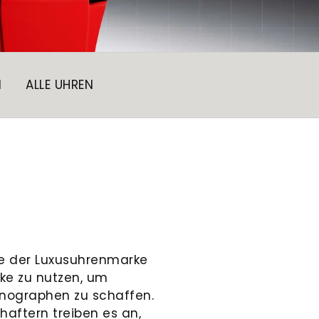
N
ALLE UHREN
be der Luxusuhrenmarke
rke zu nutzen, um
nographen zu schaffen.
aftern treiben es an,