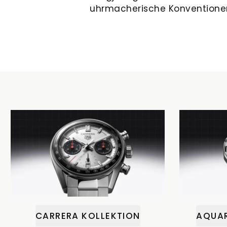
uhrmacherische Konventionen z
CARRERA KOLLEKTION
AQUAR