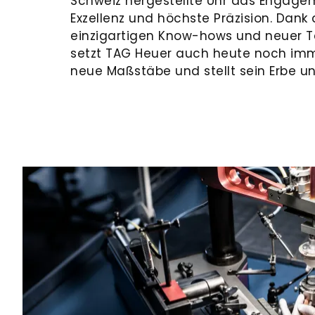
Schweiz hergestellte Uhr das Engage
Exzellenz und höchste Präzision. Dank
einzigartigen Know-hows und neuer 
setzt TAG Heuer auch heute noch im
neue Maßstäbe und stellt sein Erbe un