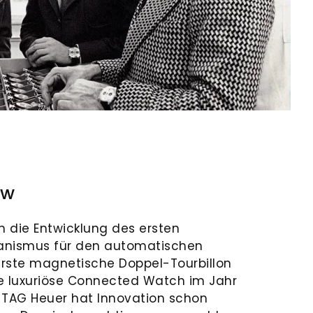
ow
m die Entwicklung des ersten
nismus für den automatischen
erste magnetische Doppel-Tourbillon
te luxuriöse Connected Watch im Jahr
, TAG Heuer hat Innovation schon