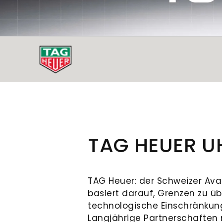
TAG HEUER U
TAG Heuer: der Schweizer Ava
basiert darauf, Grenzen zu ü
technologische Einschränku
Langjährige Partnerschaften 