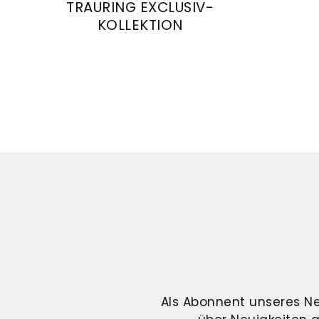
TRAURING EXCLUSIV-
KOLLEKTION
August
August Gerstner Trauring Exclusiv-Kollekt
Als Abonnent unseres Ne