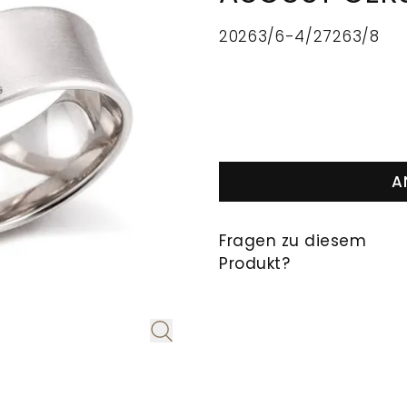
20263/6-4/27263/8
A
Fragen zu diesem
Produkt?