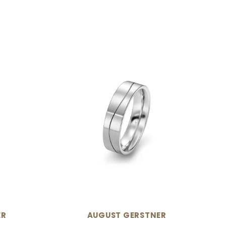
N
ER
AUGUST GERSTNER