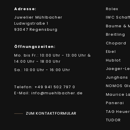
Adresse:
Rolex
Juwelier Mühlbacher
IWC Schaf
Ludwigstraße 1
Baume & M
93047 Regensburg
Breitling
Chopard
Öffnungszeiten:
Ebel
Mo. bis Fr.: 10:00 Uhr - 13:00 Uhr &
Hublot
14:00 Uhr - 18:00 Uhr
Jaeger-Le
Sa.: 10:00 Uhr - 16:00 Uhr
Junghans
NOMOS Gl
Telefon: +49 941 502 797 0
E-Mail: info@muehlbacher.de
Maurice L
Panerai
TAG Heue
ZUM KONTAKTFORMULAR
TUDOR