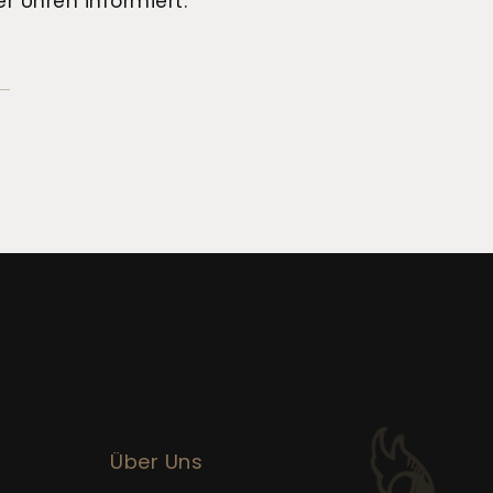
r Uhren informiert.
Über Uns