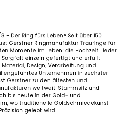
 - Der Ring fürs Leben® Seit über 150
gust Gerstner Ringmanufaktur Trauringe für
ten Momente im Leben: die Hochzeit. Jeder
Sorgfalt einzeln gefertigt und erfüllt
Material, Design, Verarbeitung und
iliengeführtes Unternehmen in sechster
st Gerstner zu den ältesten und
nufakturen weltweit. Stammsitz und
ch bis heute in der Gold- und
im, wo traditionelle Goldschmiedekunst
räzision gelebt wird.