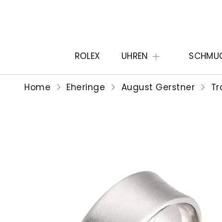
ROLEX
UHREN
SCHMU
Home
Eheringe
August Gerstner
Tr