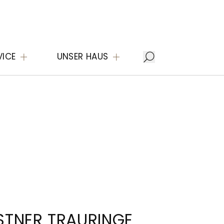
VICE
UNSER HAUS
STNER TRAURINGE