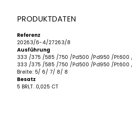
PRODUKTDATEN
Referenz
20263/6-
4/27263/8
Ausführung
333 /375 /585 /750 /Pd500 /Pd950 /Pt600 
333 /375 /585 /750 /Pd500 /Pd950 /Pt600 
Breite: 5/ 6/ 7/ 8/ 8
Besatz
5 BRLT. 0,025 CT