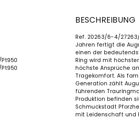
BESCHREIBUNG
Ref. 20263/6-4/27263/8
Jahren fertigt die Au
einen der bedeutends
/Pt950
Ring wird mit höchster 
/Pt950
höchste Ansprüche an 
Tragekomfort. Als fam
Generation zählt Augu
führenden Trauringma
Produktion befinden si
Schmuckstadt Pforzhe
mit Leidenschaft und P