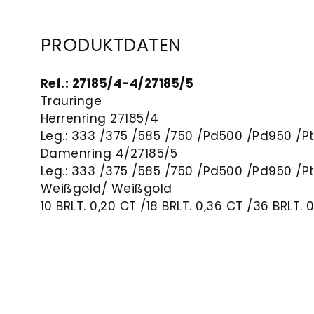
PRODUKTDATEN
Ref.: 27185/4-4/27185/5
Trauringe
Herrenring
27185/4
Leg.:
333 /
375 /
585 /
750 /
Pd500 /
Pd950 /
P
Damenring
4/27185/5
Leg.: 333 /375 /585 /750 /Pd500 /Pd950 /P
Weißgold/ Weißgold
10 BRLT. 0,20 CT /
18 BRLT. 0,36 CT /
36 BRLT. 