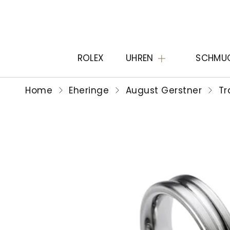
ROLEX
UHREN
SCHMU
Home
Eheringe
August Gerstner
Tr