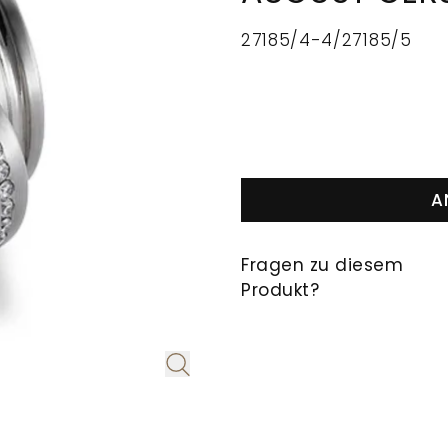
27185/4-4/27185/5
A
Fragen zu diesem
Produkt?