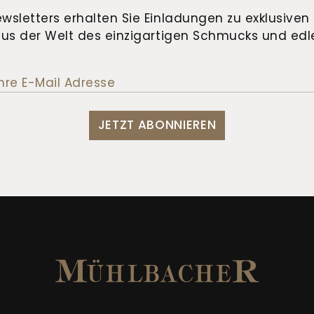
wsletters erhalten Sie Einladungen zu exklusiven 
us der Welt des einzigartigen Schmucks und edle
JETZT ABONNIEREN