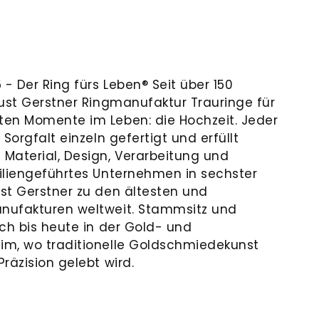
 - Der Ring fürs Leben® Seit über 150
gust Gerstner Ringmanufaktur Trauringe für
ten Momente im Leben: die Hochzeit. Jeder
Sorgfalt einzeln gefertigt und erfüllt
Material, Design, Verarbeitung und
iliengeführtes Unternehmen in sechster
st Gerstner zu den ältesten und
nufakturen weltweit. Stammsitz und
ch bis heute in der Gold- und
im, wo traditionelle Goldschmiedekunst
räzision gelebt wird.