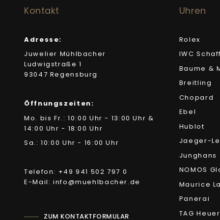
Kontakt
Uhren
Adresse:
Rolex
Juwelier Mühlbacher
IWC Schaf
Ludwigstraße 1
Baume & M
93047 Regensburg
Breitling
Chopard
Öffnungszeiten:
Ebel
Mo. bis Fr.: 10:00 Uhr - 13:00 Uhr &
Hublot
14:00 Uhr - 18:00 Uhr
Jaeger-Le
Sa.: 10:00 Uhr - 16:00 Uhr
Junghans
NOMOS Gl
Telefon: +49 941 502 797 0
E-Mail: info@muehlbacher.de
Maurice L
Panerai
TAG Heue
ZUM KONTAKTFORMULAR