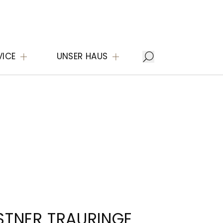
VICE
UNSER HAUS
STNER TRAURINGE