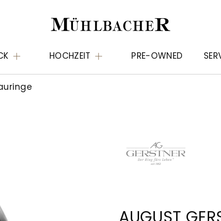
CK
HOCHZEIT
PRE-OWNED
SER
auringe
AUGUST GER