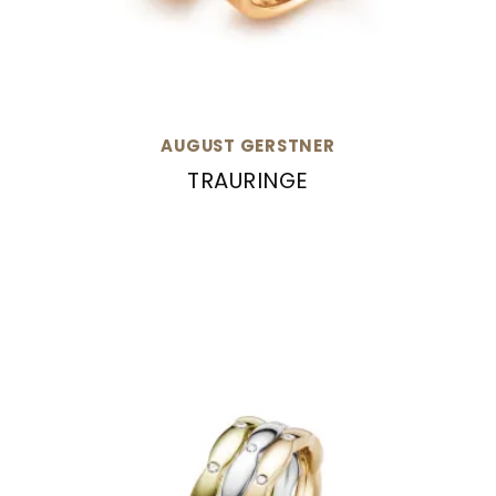
AUGUST GERSTNER
TRAURINGE
August Gerstner Trauringe, Ref: 28493/6.5-4/