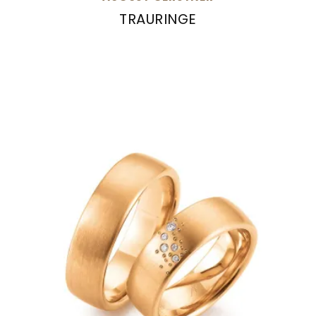
TRAURINGE
August Gerstner Trauringe, Ref: 27245/7.5-4/2