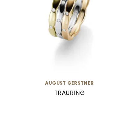
AUGUST GERSTNER
TRAURING
August Gerstner Trauring, Ref: 4/28511/2.5