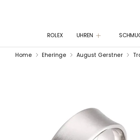
ROLEX
UHREN
SCHMU
Home
Eheringe
August Gerstner
Tr