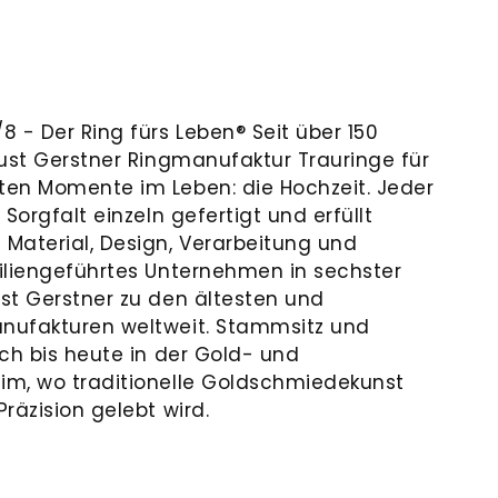
 - Der Ring fürs Leben® Seit über 150
gust Gerstner Ringmanufaktur Trauringe für
ten Momente im Leben: die Hochzeit. Jeder
Sorgfalt einzeln gefertigt und erfüllt
Material, Design, Verarbeitung und
iliengeführtes Unternehmen in sechster
st Gerstner zu den ältesten und
nufakturen weltweit. Stammsitz und
ch bis heute in der Gold- und
im, wo traditionelle Goldschmiedekunst
räzision gelebt wird.