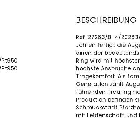
BESCHREIBUNG
Ref. 27263/8-4/20263/8
Jahren fertigt die Au
einen der bedeutends
/Pt950
Ring wird mit höchster 
/Pt950
höchste Ansprüche an 
Tragekomfort. Als fam
Generation zählt Augu
führenden Trauringma
Produktion befinden si
Schmuckstadt Pforzhe
mit Leidenschaft und P