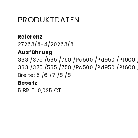
PRODUKTDATEN
Referenz
27263/8-
4/20263/8
Ausführung
333 /375 /585 /750 /Pd500 /Pd950 /Pt600 
333 /375 /585 /750 /Pd500 /Pd950 /Pt600 
Breite:
5 /
6 /
7 /
8 /8
Besatz
5 BRLT. 0,025 CT