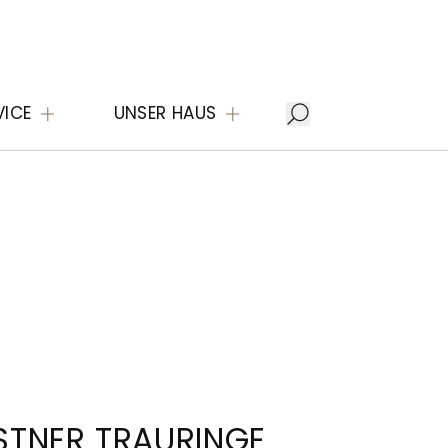
VICE
UNSER HAUS
STNER TRAURINGE