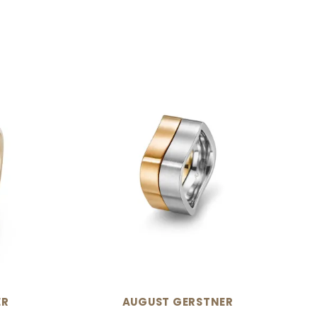
N
ER
AUGUST GERSTNER