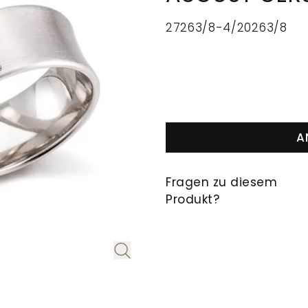
27263/8-4/20263/8
A
Fragen zu diesem
Produkt?