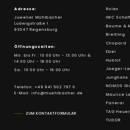
Adresse:
Rolex
Juwelier Mühlbacher
IWC Schaf
Ludwigstraße 1
Baume & M
93047 Regensburg
Breitling
Chopard
Öffnungszeiten:
Ebel
Mo. bis Fr.: 10:00 Uhr - 13:00 Uhr &
Hublot
14:00 Uhr - 18:00 Uhr
Jaeger-Le
Sa.: 10:00 Uhr - 16:00 Uhr
Junghans
NOMOS Gl
Telefon: +49 941 502 797 0
E-Mail: info@muehlbacher.de
Maurice L
Panerai
TAG Heue
ZUM KONTAKTFORMULAR
TUDOR