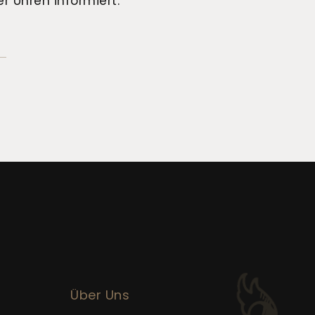
r Uhren informiert.
Über Uns