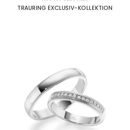
TRAURING EXCLUSIV-KOLLEKTION
August Gerstner Trauring Exclusiv-Kollektion, 