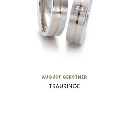
AUGUST GERSTNER
TRAURINGE
August Gerstner Trauringe, Ref: 20502/6-4/20