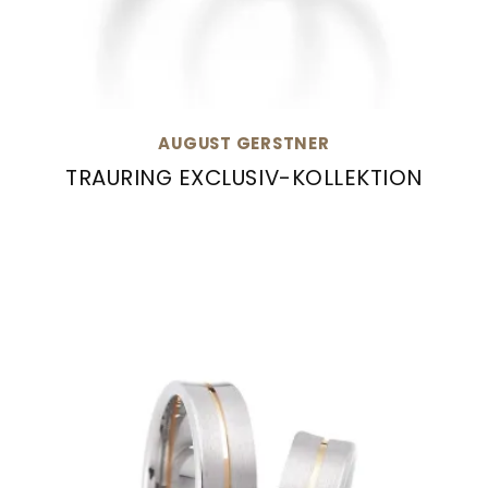
AUGUST GERSTNER
TRAURING EXCLUSIV-KOLLEKTION
August Gerstner Trauring Exclusiv-Kollektion, 