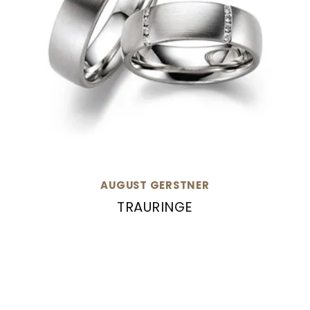
AUGUST GERSTNER
TRAURINGE
August Gerstner Trauringe, Ref: 27497/6-4/27