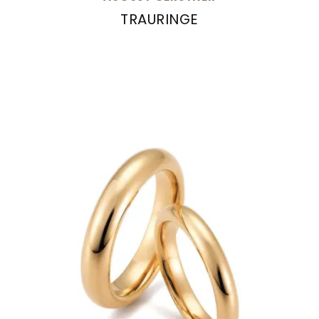
TRAURINGE
August Gerstner Trauringe, Ref: 27332/4-4/27