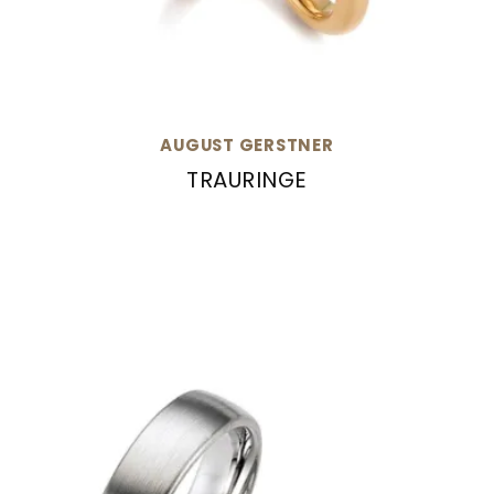
AUGUST GERSTNER
TRAURINGE
August Gerstner Trauringe, Ref: 28159/5-28159/