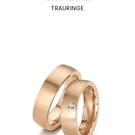
TRAURINGE
August Gerstner Trauringe, Ref: 20872/7-4/20