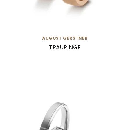
AUGUST GERSTNER
TRAURINGE
August Gerstner Trauringe, Ref: 20880/6-4/27