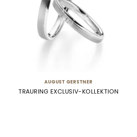
AUGUST GERSTNER
TRAURING EXCLUSIV-KOLLEKTION
August Gerstner Trauring Exclusiv-Kollektion, 