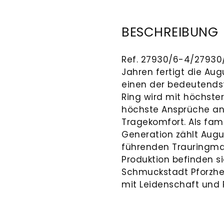
BESCHREIBUNG
Ref. 27930/6-4/27930/6
Jahren fertigt die Au
einen der bedeutends
Ring wird mit höchster 
höchste Ansprüche an 
Tragekomfort. Als fam
Generation zählt Augu
führenden Trauringma
Produktion befinden si
Schmuckstadt Pforzhe
mit Leidenschaft und P