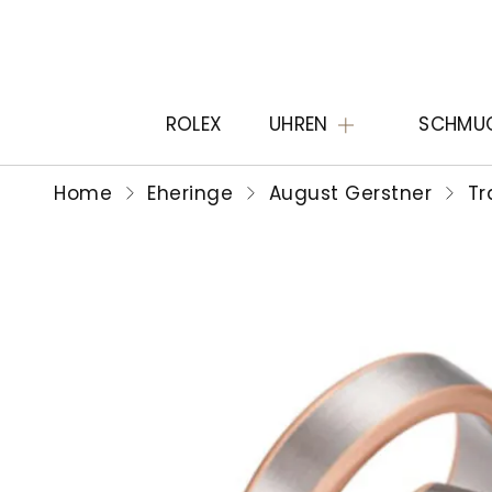
ROLEX
UHREN
SCHMU
Home
Eheringe
August Gerstner
Tr