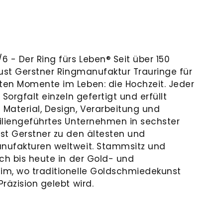
 - Der Ring fürs Leben® Seit über 150
gust Gerstner Ringmanufaktur Trauringe für
ten Momente im Leben: die Hochzeit. Jeder
Sorgfalt einzeln gefertigt und erfüllt
Material, Design, Verarbeitung und
iliengeführtes Unternehmen in sechster
st Gerstner zu den ältesten und
nufakturen weltweit. Stammsitz und
ch bis heute in der Gold- und
im, wo traditionelle Goldschmiedekunst
räzision gelebt wird.