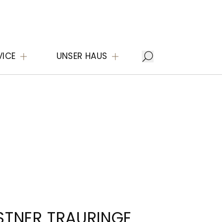
VICE
UNSER HAUS
STNER TRAURINGE