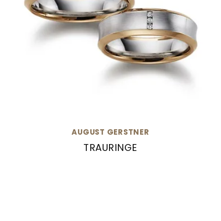
AUGUST GERSTNER
TRAURINGE
August Gerstner Trauringe, Ref: 27433/6-4/27