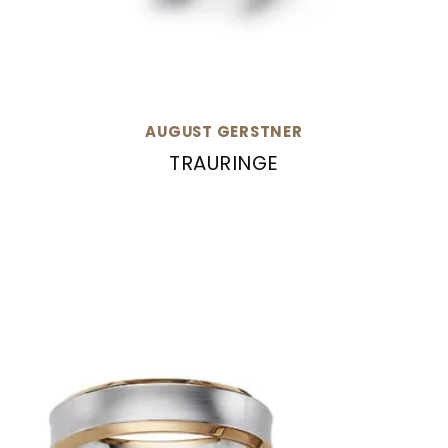
AUGUST GERSTNER
TRAURINGE
August Gerstner Trauringe, Ref: 20297/4-4/20