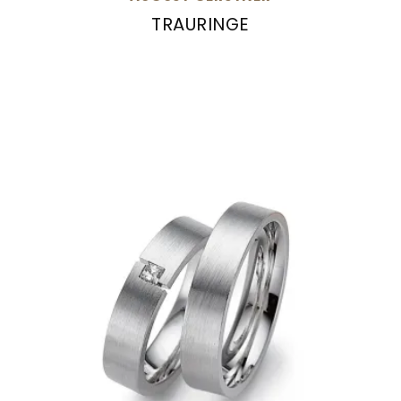
TRAURINGE
August Gerstner Trauringe, Ref: 27077/6-4/27