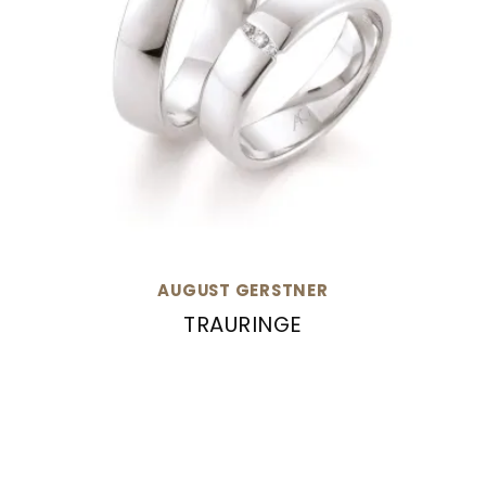
AUGUST GERSTNER
TRAURINGE
August Gerstner Trauringe, Ref: 28483/5-4/28