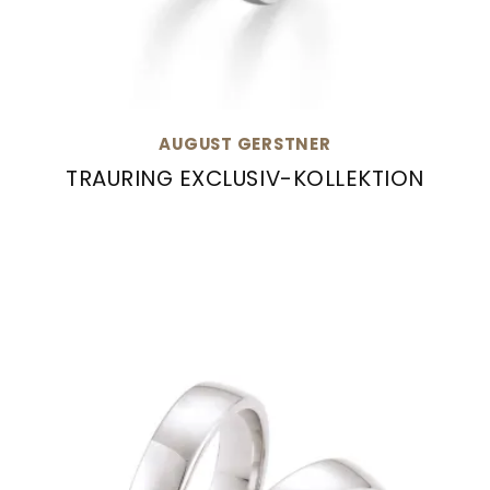
AUGUST GERSTNER
TRAURING EXCLUSIV-KOLLEKTION
August Gerstner Trauring Exclusiv-Kollektion, 