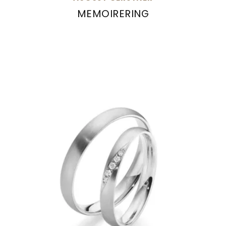
MEMOIRERING
August Gerstner Memoirering, Ref: 29732/2.8