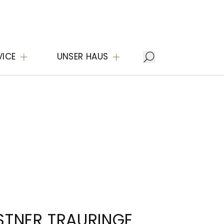
VICE
UNSER HAUS
STNER TRAURINGE