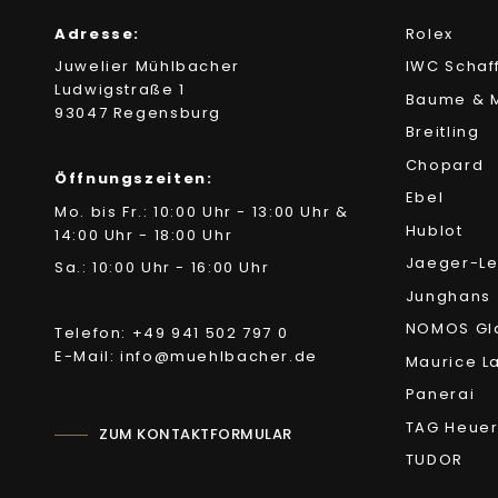
Adresse:
Rolex
Juwelier Mühlbacher
IWC Schaf
Ludwigstraße 1
Baume & M
93047 Regensburg
Breitling
Chopard
Öffnungszeiten:
Ebel
Mo. bis Fr.: 10:00 Uhr - 13:00 Uhr &
Hublot
14:00 Uhr - 18:00 Uhr
Jaeger-Le
Sa.: 10:00 Uhr - 16:00 Uhr
Junghans
NOMOS Gl
Telefon: +49 941 502 797 0
E-Mail: info@muehlbacher.de
Maurice L
Panerai
TAG Heue
ZUM KONTAKTFORMULAR
TUDOR