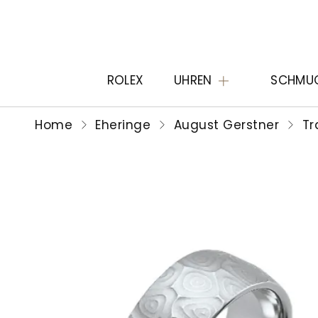
ROLEX
UHREN
SCHMU
Home
Eheringe
August Gerstner
Tr