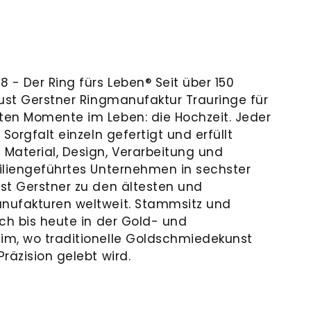
 - Der Ring fürs Leben® Seit über 150
gust Gerstner Ringmanufaktur Trauringe für
ten Momente im Leben: die Hochzeit. Jeder
Sorgfalt einzeln gefertigt und erfüllt
Material, Design, Verarbeitung und
iliengeführtes Unternehmen in sechster
st Gerstner zu den ältesten und
nufakturen weltweit. Stammsitz und
ch bis heute in der Gold- und
im, wo traditionelle Goldschmiedekunst
räzision gelebt wird.