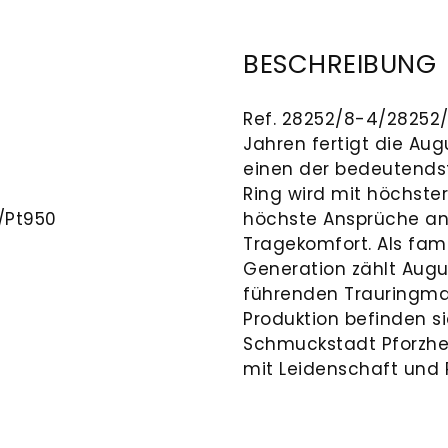
BESCHREIBUNG
Ref. 28252/8-4/28252/8
Jahren fertigt die Au
einen der bedeutends
Ring wird mit höchster 
/Pt950
höchste Ansprüche an 
Tragekomfort. Als fam
Generation zählt Augu
führenden Trauringma
Produktion befinden si
Schmuckstadt Pforzhe
mit Leidenschaft und P