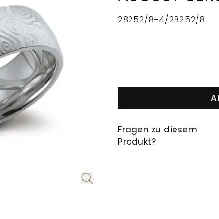
28252/8-4/28252/8
A
Fragen zu diesem
Produkt?