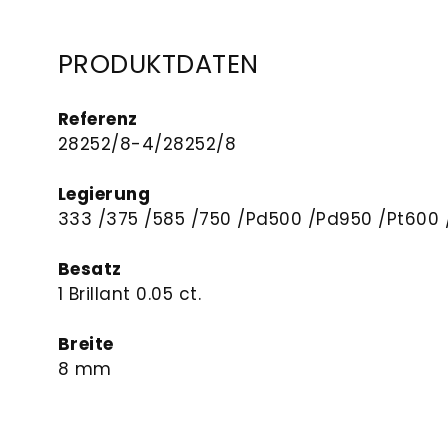
PRODUKTDATEN
Referenz
28252/8-4/28252/8
Legierung
333 /375 /585 /750 /Pd500 /Pd950 /Pt600 
Besatz
1 Brillant 0.05 ct.
Breite
8 mm