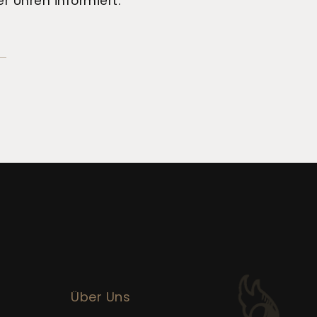
r Uhren informiert.
Über Uns