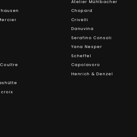
Atelier Mühlbacher
fhausen
Chopard
ercier
Crivelli
Danuvina
Serafino Consoli
Yana Nesper
Scheffel
Coultre
Capolavoro
Henrich & Denzel
ashütte
acroix
r