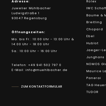
Adresse:
Rolex
Juwelier Mühlbacher
IWC Schaf
Ludwigstraße 1
Baume & M
93047 Regensburg
Breitling
Chopard
Öffnungszeiten:
Ebel
Mo. bis Fr.: 10:00 Uhr - 13:00 Uhr &
Hublot
14:00 Uhr - 18:00 Uhr
Jaeger-Le
Sa.: 10:00 Uhr - 16:00 Uhr
Junghans
NOMOS Gl
Telefon: +49 941 502 797 0
E-Mail: info@muehlbacher.de
Maurice L
Panerai
TAG Heue
ZUM KONTAKTFORMULAR
TUDOR