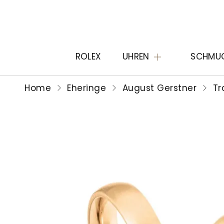
ROLEX
UHREN
SCHMU
Home
Eheringe
August Gerstner
Tr