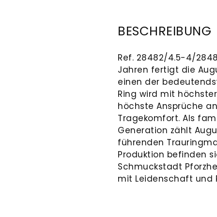
BESCHREIBUNG
Ref. 28482/4.5-4/28482
Jahren fertigt die Au
einen der bedeutends
Ring wird mit höchster 
höchste Ansprüche an 
Tragekomfort. Als fam
Generation zählt Augu
führenden Trauringma
Produktion befinden si
Schmuckstadt Pforzhe
mit Leidenschaft und P