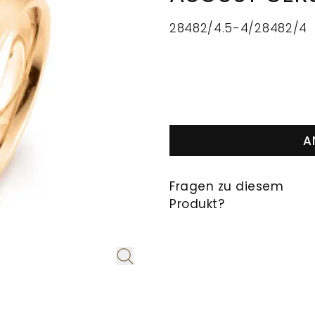
28482/4.5-4/28482/4
A
Fragen zu diesem
Produkt?