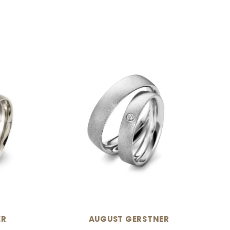
N
ER
AUGUST GERSTNER