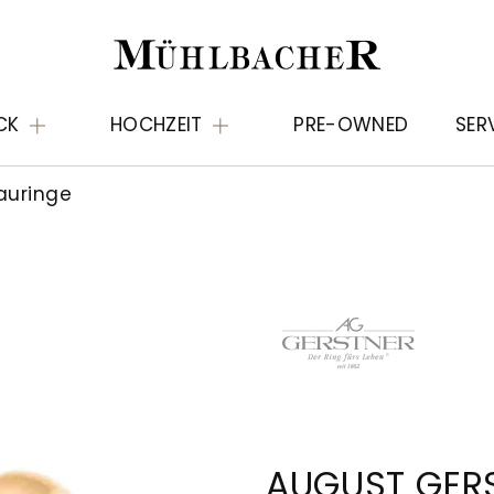
CK
HOCHZEIT
PRE-OWNED
SER
auringe
AUGUST GER