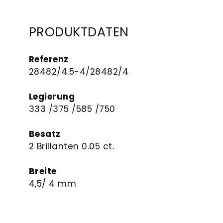
PRODUKTDATEN
Referenz
28482/4.5-4/28482/4
Legierung
333 /375 /585 /750
Besatz
2 Brillanten 0.05 ct.
Breite
4,5/ 4 mm