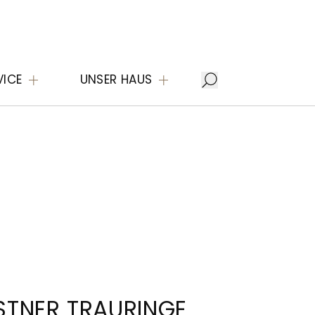
VICE
UNSER HAUS
STNER TRAURINGE