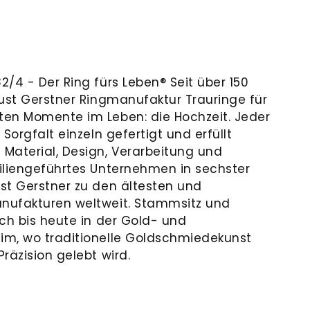
/4 - Der Ring fürs Leben® Seit über 150
gust Gerstner Ringmanufaktur Trauringe für
ten Momente im Leben: die Hochzeit. Jeder
Sorgfalt einzeln gefertigt und erfüllt
Material, Design, Verarbeitung und
iliengeführtes Unternehmen in sechster
st Gerstner zu den ältesten und
nufakturen weltweit. Stammsitz und
ch bis heute in der Gold- und
im, wo traditionelle Goldschmiedekunst
räzision gelebt wird.