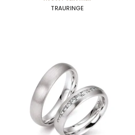
TRAURINGE
August Gerstner Trauringe, Ref: 28072/5-4/28