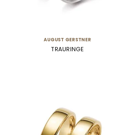
AUGUST GERSTNER
TRAURINGE
August Gerstner Trauringe, Ref: 27032/4-4/27