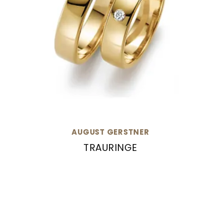
AUGUST GERSTNER
TRAURINGE
August Gerstner Trauringe, Ref: 532/6-4/532/6