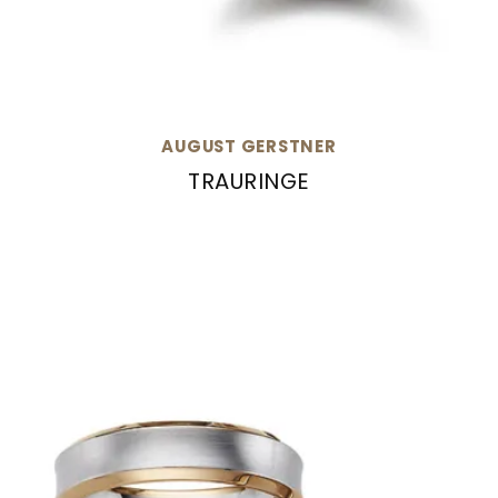
AUGUST GERSTNER
TRAURINGE
August Gerstner Trauringe, Ref: 27493/6-4/27