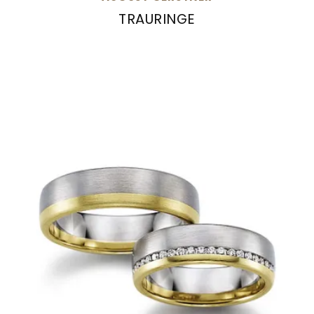
TRAURINGE
August Gerstner Trauringe, Ref: 20273/6-4/27