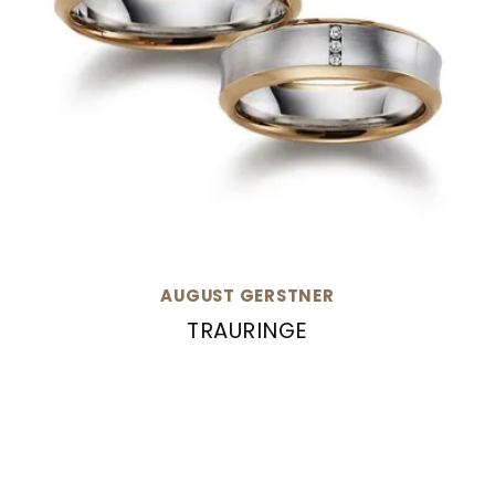
AUGUST GERSTNER
TRAURINGE
August Gerstner Trauringe, Ref: 27433/6-4/27