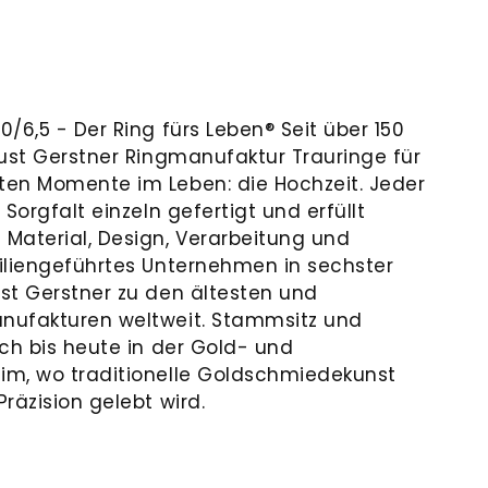
/6,5 - Der Ring fürs Leben® Seit über 150
gust Gerstner Ringmanufaktur Trauringe für
ten Momente im Leben: die Hochzeit. Jeder
Sorgfalt einzeln gefertigt und erfüllt
Material, Design, Verarbeitung und
iliengeführtes Unternehmen in sechster
st Gerstner zu den ältesten und
nufakturen weltweit. Stammsitz und
ch bis heute in der Gold- und
im, wo traditionelle Goldschmiedekunst
räzision gelebt wird.