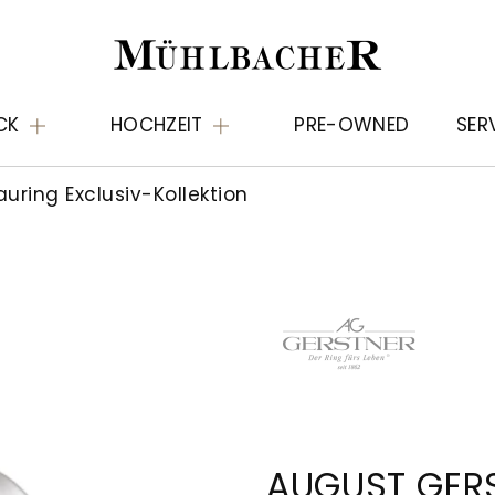
CK
HOCHZEIT
PRE-OWNED
SER
uring Exclusiv-Kollektion
AUGUST GER