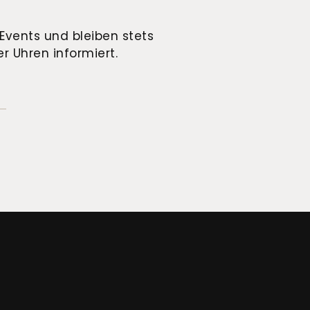
Events und bleiben stets
r Uhren informiert.