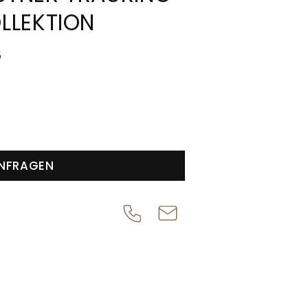
LLEKTION
5
NFRAGEN