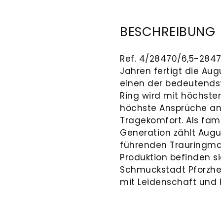
BESCHREIBUNG
Ref. 4/28470/6,5-28470
Jahren fertigt die Au
einen der bedeutends
Ring wird mit höchster 
höchste Ansprüche an 
Tragekomfort. Als fam
Generation zählt Augu
führenden Trauringma
Produktion befinden si
Schmuckstadt Pforzhe
mit Leidenschaft und P