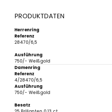
PRODUKTDATEN
Herrenring
Referenz
28470/6,5
Ausführung
750/- Weißgold
Damenring
Referenz
4/28470/6,5
Ausführung
750/- Weißgold
Besatz
25 Brillanten 0.13 ct.