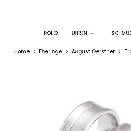
ROLEX
UHREN
SCHMU
Home
Eheringe
August Gerstner
Tra