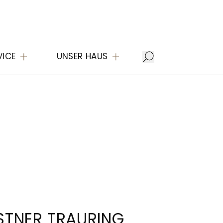
VICE
UNSER HAUS
STNER TRAURING