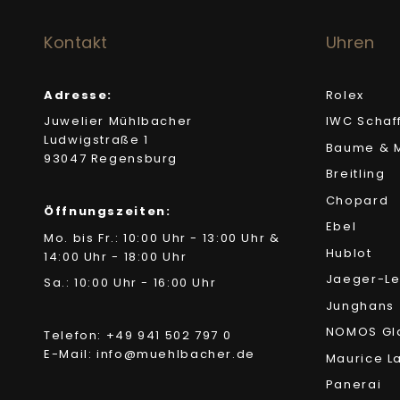
Kontakt
Uhren
Adresse:
Rolex
Juwelier Mühlbacher
IWC Schaf
Ludwigstraße 1
Baume & M
93047 Regensburg
Breitling
Chopard
Öffnungszeiten:
Ebel
Mo. bis Fr.: 10:00 Uhr - 13:00 Uhr &
Hublot
14:00 Uhr - 18:00 Uhr
Jaeger-Le
Sa.: 10:00 Uhr - 16:00 Uhr
Junghans
NOMOS Gl
Telefon: +49 941 502 797 0
E-Mail: info@muehlbacher.de
Maurice L
Panerai