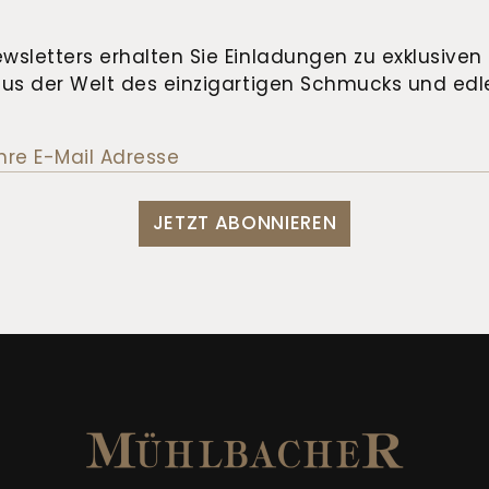
wsletters erhalten Sie Einladungen zu exklusiven 
us der Welt des einzigartigen Schmucks und edle
JETZT ABONNIEREN