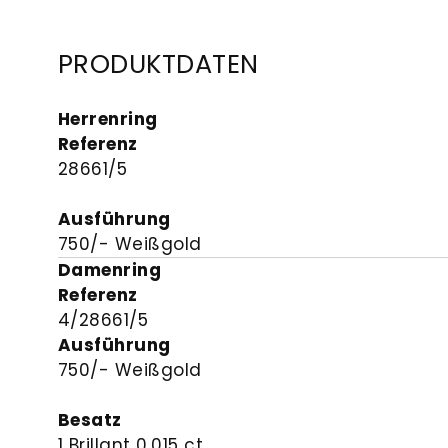
PRODUKTDATEN
Herrenring
Referenz
28661/5
Ausführung
750/- Weißgold
Damenring
Referenz
4/28661/5
Ausführung
750/- Weißgold
Besatz
1 Brillant 0.015 ct.