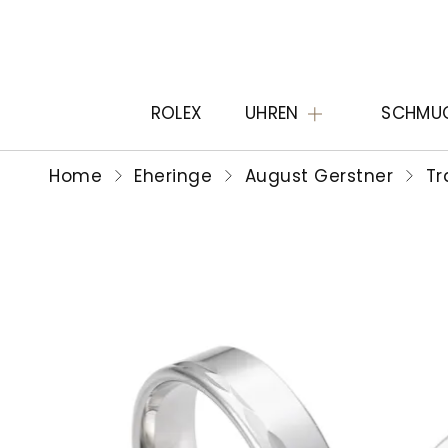
ROLEX
UHREN
SCHMU
Home
Eheringe
August Gerstner
Tra