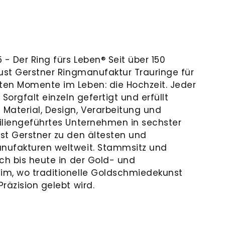
 - Der Ring fürs Leben® Seit über 150
gust Gerstner Ringmanufaktur Trauringe für
ten Momente im Leben: die Hochzeit. Jeder
Sorgfalt einzeln gefertigt und erfüllt
Material, Design, Verarbeitung und
iliengeführtes Unternehmen in sechster
st Gerstner zu den ältesten und
nufakturen weltweit. Stammsitz und
ch bis heute in der Gold- und
im, wo traditionelle Goldschmiedekunst
räzision gelebt wird.