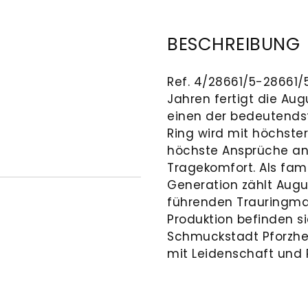
BESCHREIBUNG
Ref. 4/28661/5-28661/5
Jahren fertigt die Au
einen der bedeutends
Ring wird mit höchster 
höchste Ansprüche an 
Tragekomfort. Als fam
Generation zählt Augu
führenden Trauringma
Produktion befinden si
Schmuckstadt Pforzhe
mit Leidenschaft und P