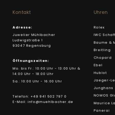
Kontakt
Uhren
Adresse:
Rolex
Juwelier Mühlbacher
IWC Schaf
Ludwigstraße 1
Baume & M
93047 Regensburg
Breitling
Chopard
Öffnungszeiten:
Ebel
Mo. bis Fr.: 10:00 Uhr - 13:00 Uhr &
Hublot
14:00 Uhr - 18:00 Uhr
Jaeger-Le
Sa.: 10:00 Uhr - 16:00 Uhr
Junghans
NOMOS Gl
Telefon: +49 941 502 797 0
E-Mail: info@muehlbacher.de
Maurice L
Panerai