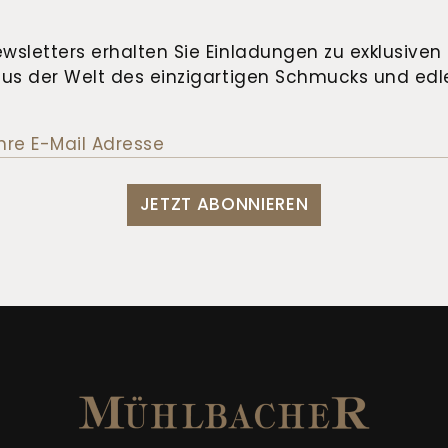
wsletters erhalten Sie Einladungen zu exklusiven 
us der Welt des einzigartigen Schmucks und edle
JETZT ABONNIEREN