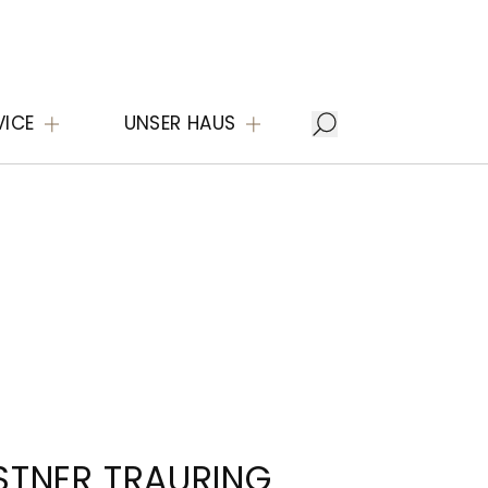
VICE
UNSER HAUS
STNER TRAURING