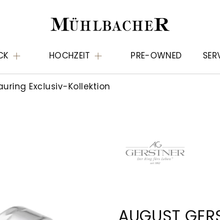
CK
HOCHZEIT
PRE-OWNED
SER
uring Exclusiv-Kollektion
AUGUST GER