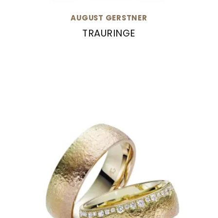
AUGUST GERSTNER
TRAURINGE
August Gerstner Trauringe, Ref: 28537/6.6-4/2