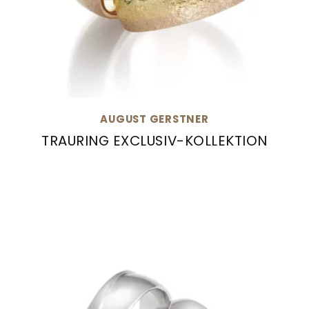
AUGUST GERSTNER
TRAURING EXCLUSIV-KOLLEKTION
August Gerstner Trauring Exclusiv-Kollektion, 