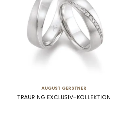
AUGUST GERSTNER
TRAURING EXCLUSIV-KOLLEKTION
August Gerstner Trauring Exclusiv-Kollektion, 