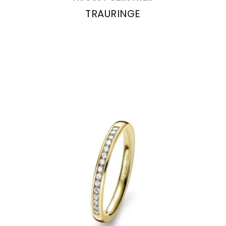
TRAURINGE
August Gerstner Trauringe, Ref: 28071/5-4/280