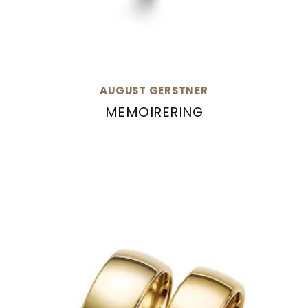
AUGUST GERSTNER
MEMOIRERING
August Gerstner Memoirering, Ref: 29731/2.9