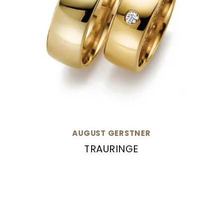
AUGUST GERSTNER
TRAURINGE
August Gerstner Trauringe, Ref: 532/8-4/532/8