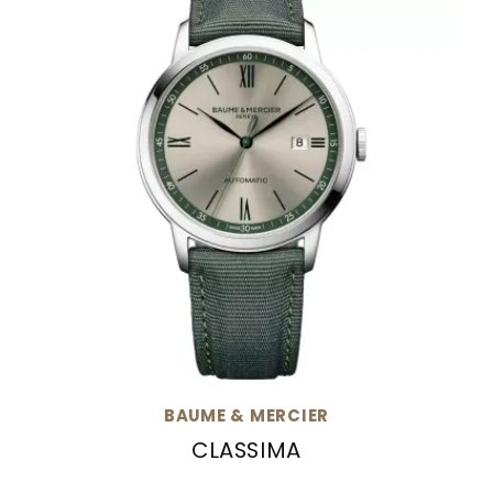
BAUME & MERCIER
CLASSIMA
Baume & Mercier Classima, Ref: M0A10696, Pre