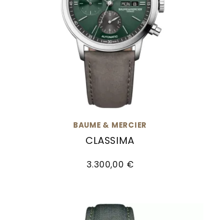
BAUME & MERCIER
CLASSIMA
Baume & Mercier Classima, Ref: M0A10783, Pre
3.300,00 €