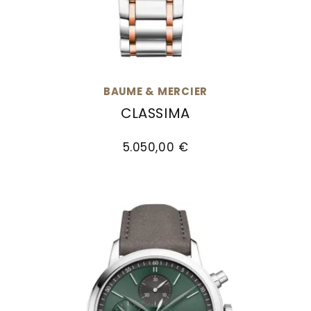
BAUME & MERCIER
CLASSIMA
Baume & Mercier Classima, Ref: M0A10217, Pre
5.050,00 €