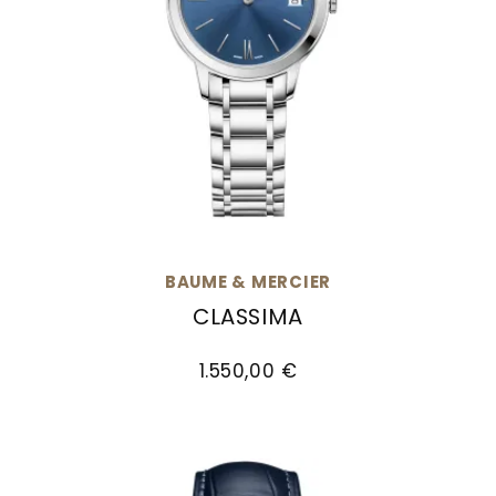
BAUME & MERCIER
CLASSIMA
Baume & Mercier Classima, Ref: M0A10477, Pre
1.550,00 €