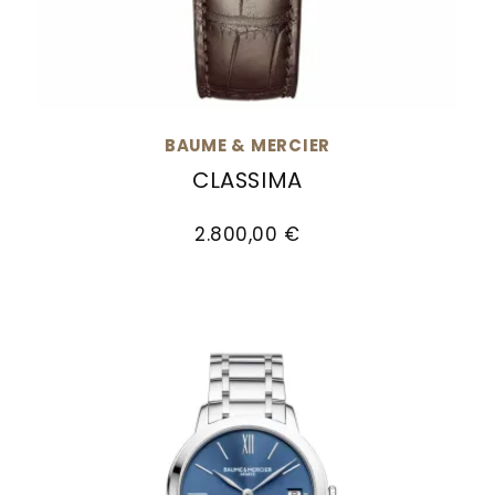
BAUME & MERCIER
CLASSIMA
Baume & Mercier Classima, Ref: M0A10214, Pre
2.800,00 €