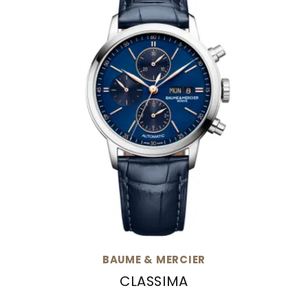
BAUME & MERCIER
CLASSIMA
Baume & Mercier Classima, Ref: M0A10784, Pre