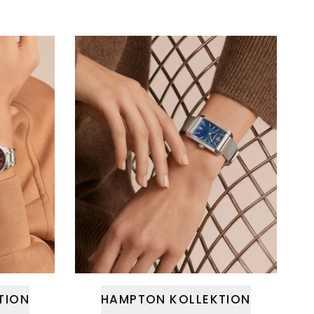
TION
HAMPTON KOLLEKTION