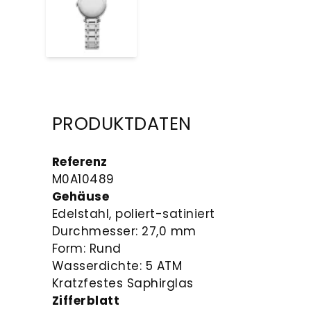
PRODUKTDATEN
Referenz
M0A10489
Gehäuse
Edelstahl, poliert-satiniert
Durchmesser: 27,0 mm
Form: Rund
Wasserdichte: 5 ATM
Kratzfestes Saphirglas
Zifferblatt