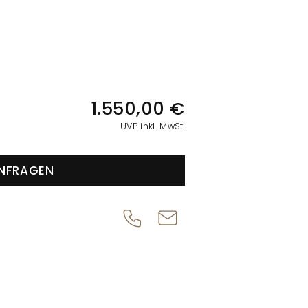
IONEN
1.550,00 €
UVP inkl. MwSt.
NFRAGEN