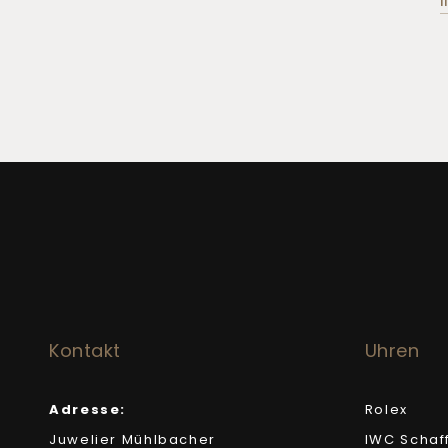
Kontakt
Uhren
Adresse:
Rolex
Juwelier Mühlbacher
IWC Schaf