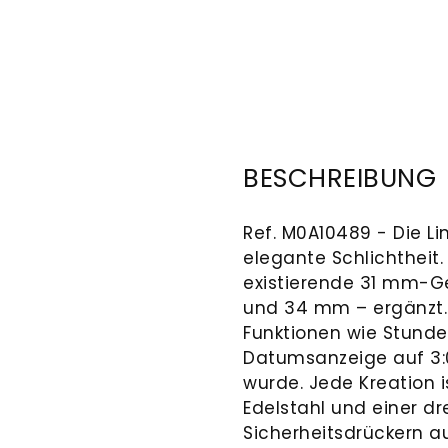
BESCHREIBUNG
Ref. M0A10489 - Die L
elegante Schlichtheit.
existierende 31 mm-
und 34 mm – ergänzt. 
Funktionen wie Stunde
Datumsanzeige auf 3:0
wurde. Jede Kreation 
Edelstahl und einer dr
Sicherheitsdrückern a