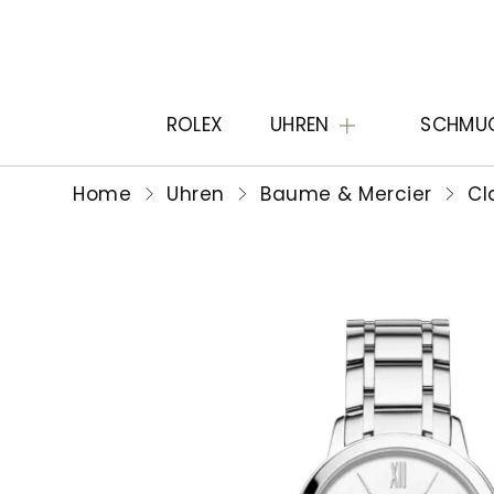
ROLEX
UHREN
SCHMU
Home
Uhren
Baume & Mercier
Cl