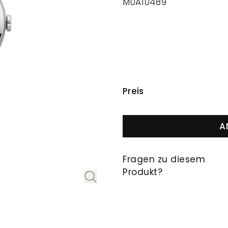
M0A10489
PREISINFORMAT
Preis
A
Fragen zu diesem
Produkt?