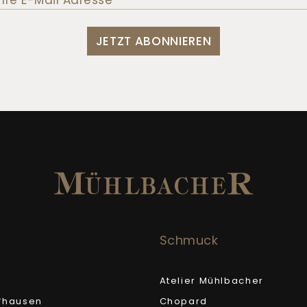
JETZT ABONNIEREN
Schmuck
Atelier Mühlbacher
fhausen
Chopard