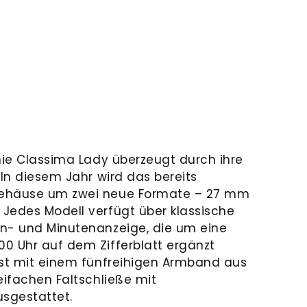
inie Classima Lady überzeugt durch ihre
 In diesem Jahr wird das bereits
Gehäuse um zwei neue Formate – 27 mm
Jedes Modell verfügt über klassische
n- und Minutenanzeige, die um eine
0 Uhr auf dem Zifferblatt ergänzt
ist mit einem fünfreihigen Armband aus
eifachen Faltschließe mit
usgestattet.