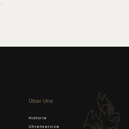
Über Uns
Historie
Uhrenservice