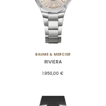
BAUME & MERCIER
RIVIERA
Baume & Mercier Riviera, Ref: M0A10810, Preis:
1.950,00 €