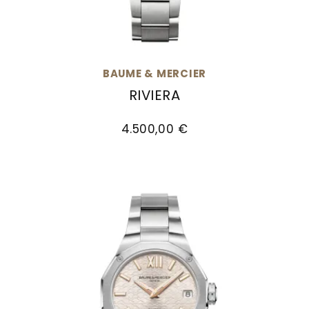
BAUME & MERCIER
RIVIERA
Baume & Mercier Riviera, Ref: M0A10796, Preis
4.500,00 €