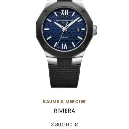
BAUME & MERCIER
RIVIERA
Baume & Mercier Riviera, Ref: M0A10768, Preis
3.300,00 €