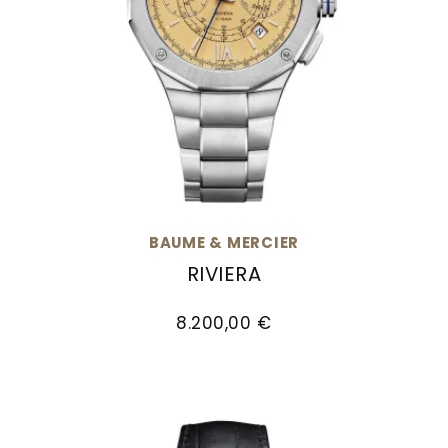
BAUME & MERCIER
RIVIERA
Baume & Mercier Riviera, Ref: M0A10828, Preis
8.200,00 €