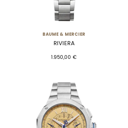
BAUME & MERCIER
RIVIERA
Baume & Mercier Riviera, Ref: M0A10811, Preis: 
1.950,00 €