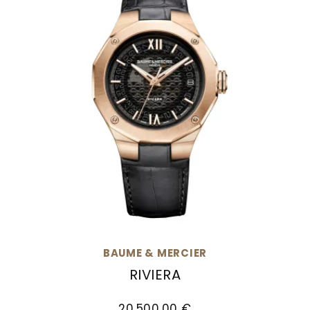
BAUME & MERCIER
RIVIERA
Baume & Mercier Riviera, Ref: M0A10787, Preis
20.500,00 €