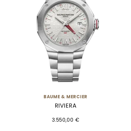
BAUME & MERCIER
RIVIERA
Baume & Mercier Riviera, Ref: M0A10658, Preis
3.550,00 €