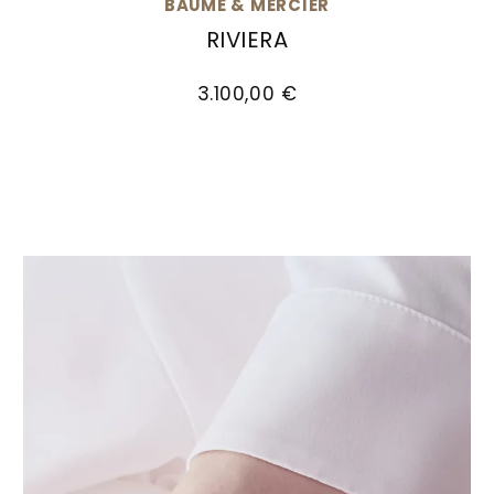
BAUME & MERCIER
RIVIERA
Baume & Mercier Riviera, Ref: M0A10621, Preis:
3.100,00 €