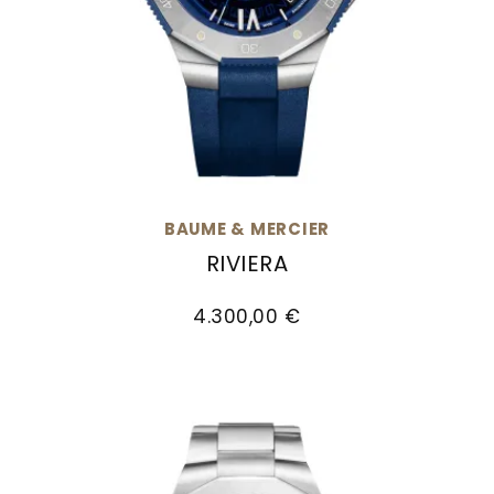
BAUME & MERCIER
RIVIERA
Baume & Mercier Riviera, Ref: M0A10716, Preis
4.300,00 €