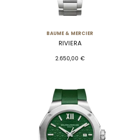
BAUME & MERCIER
RIVIERA
Baume & Mercier Riviera, Ref: M0A10614, Preis:
2.650,00 €