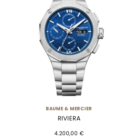
BAUME & MERCIER
RIVIERA
Baume & Mercier Riviera, Ref: M0A10826, Preis
4.200,00 €