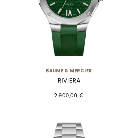
BAUME & MERCIER
RIVIERA
Baume & Mercier Riviera, Ref: M0A10618, Preis:
2.900,00 €