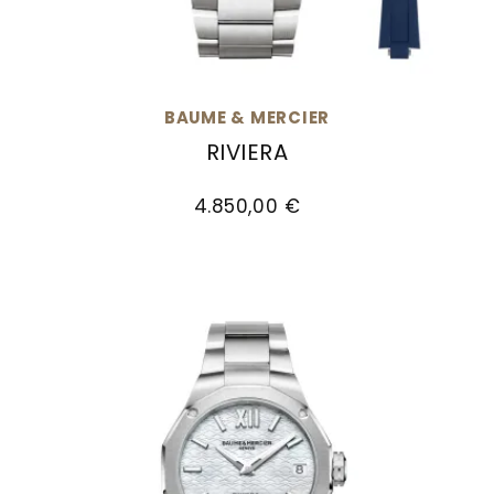
BAUME & MERCIER
RIVIERA
Baume & Mercier Riviera, Ref: M0A10747, Preis
4.850,00 €