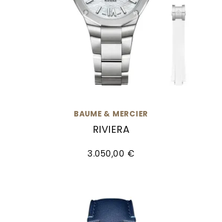
BAUME & MERCIER
RIVIERA
Baume & Mercier Riviera, Ref: M0A10745, Preis
3.050,00 €