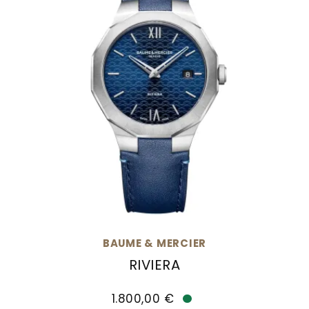
BAUME & MERCIER
RIVIERA
Baume & Mercier Riviera, Ref: M0A10846, Preis
1.800,00 €