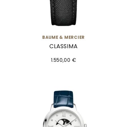
BAUME & MERCIER
CLASSIMA
Baume & Mercier Classima, Ref: M0A10762, Pre
1.550,00 €