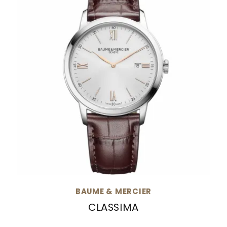
BAUME & MERCIER
CLASSIMA
Baume & Mercier Classima, Ref: M0A10415, Prei