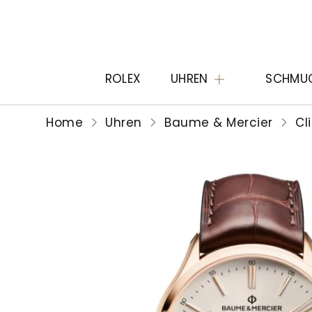
ROLEX
UHREN
SCHMU
Home
Uhren
Baume & Mercier
Cl