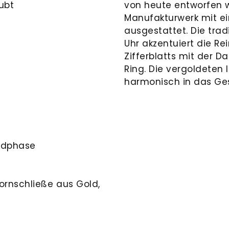
ubt
von heute entworfen w
Manufakturwerk mit e
ausgestattet. Die tra
Uhr akzentuiert die R
Zifferblatts mit der 
Ring. Die vergoldeten 
harmonisch in das Ges
ndphase
ornschließe aus Gold,