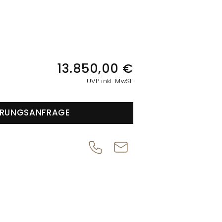
IONEN
13.850,00 €
UVP inkl. MwSt.
ERUNGSANFRAGE