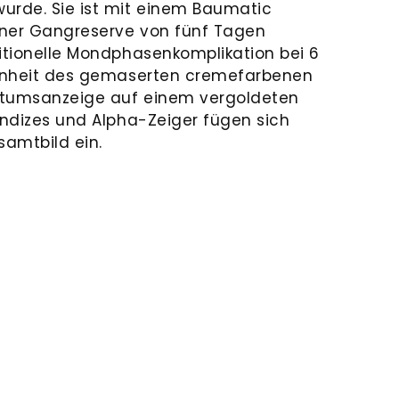
urde. Sie ist mit einem Baumatic
iner Gangreserve von fünf Tagen
ditionelle Mondphasenkomplikation bei 6
einheit des gemaserten cremefarbenen
Datumsanzeige auf einem vergoldeten
Indizes und Alpha-Zeiger fügen sich
amtbild ein.