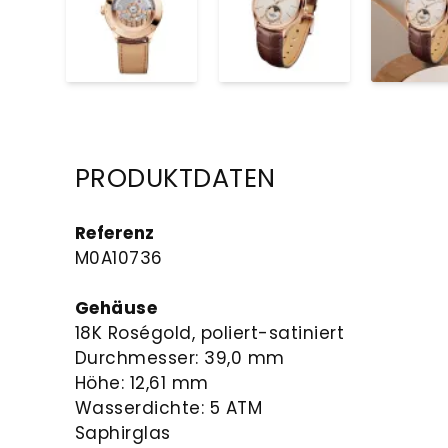
PRODUKTDATEN
Referenz
M0A10736
Gehäuse
18K Roségold, poliert-satiniert
Durchmesser: 39,0 mm
Höhe: 12,61 mm
Wasserdichte: 5 ATM
Saphirglas