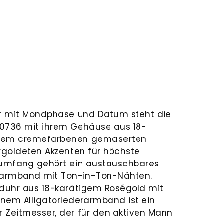
hr mit Mondphase und Datum steht die
10736 mit ihrem Gehäuse aus 18-
 dem cremefarbenen gemaserten
ergoldeten Akzenten für höchste
erumfang gehört ein austauschbares
erarmband mit Ton-in-Ton-Nähten.
nduhr aus 18-karätigem Roségold mit
em Alligatorlederarmband ist ein
 Zeitmesser, der für den aktiven Mann