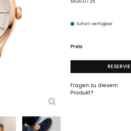
M0A10736
Sofort verfügbar
PREISINFORMAT
Preis
RESERVI
Fragen zu diesem
Produkt?