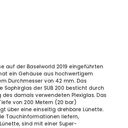
iese auf der Baselworld 2019 eingeführten
hat ein Gehäuse aus hochwertigem
inem Durchmesser von 42 mm. Das
te Saphirglas der SUB 200 besticht durch
 des damals verwendeten Plexiglas. Das
 Tiefe von 200 Metern (20 bar)
t über eine einseitig drehbare Lünette.
ie Tauchinformationen liefern,
 Lünette, sind mit einer Super-