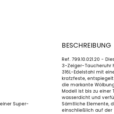
BESCHREIBUNG
Ref. 799.10.021.20 - D
3-Zeiger-Taucheruhr 
316L-Edelstahl mit e
kratzfeste, entspiegel
die markante Wölbung
Modell ist bis zu einer
wasserdicht und verfüg
 einer Super-
Sämtliche Elemente, d
einschließlich auf der