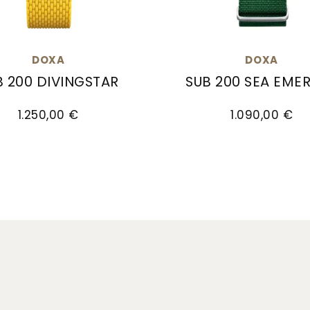
DOXA
DOXA
B 200 DIVINGSTAR
SUB 200 SEA EME
.10, Preis: 1.290,00 €
UB 200 DIVINGSTAR, Ref: 796.10.361.31, Preis: 1.250,
Doxa SUB 200 SEA EMERA
1.250,00 €
1.090,00 €