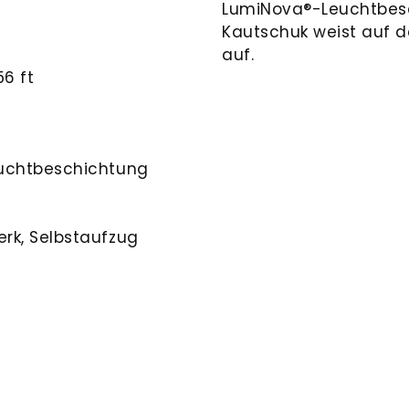
LumiNova®-Leuchtbes
Kautschuk weist auf 
auf.
56 ft
euchtbeschichtung
rk, Selbstaufzug