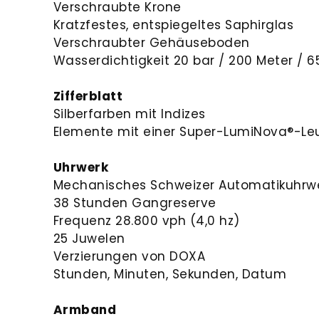
Verschraubte Krone
Kratzfestes, entspiegeltes Saphirglas
Verschraubter Gehäuseboden
Wasserdichtigkeit 20 bar / 200 Meter / 6
Zifferblatt
Silberfarben mit Indizes
Elemente mit einer Super-LumiNova®-L
Uhrwerk
Mechanisches Schweizer Automatikuhrwe
38 Stunden Gangreserve
Frequenz 28.800 vph (4,0 hz)
25 Juwelen
Verzierungen von DOXA
Stunden, Minuten, Sekunden, Datum
Armband