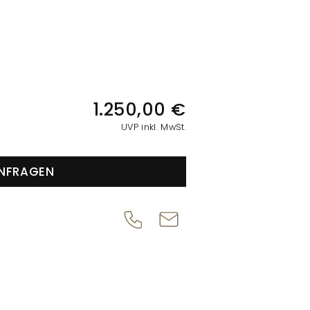
IONEN
1.250,00 €
UVP inkl. MwSt.
NFRAGEN