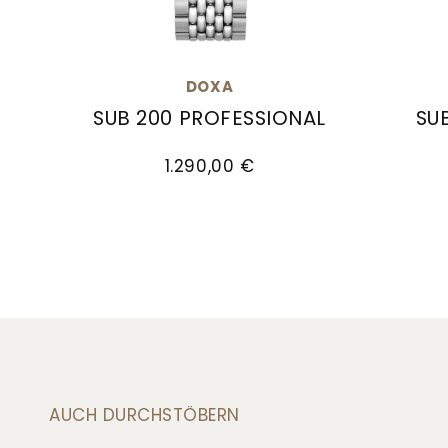
DOXA
SUB 200 PROFESSIONAL
SU
Doxa SUB 200 PROFESSIONAL, Ref: 796.10.351
Doxa S
1.290,00 €
AUCH DURCHSTÖBERN