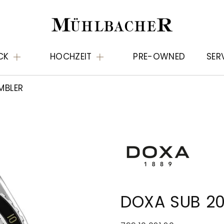
CK
HOCHZEIT
PRE-OWNED
SER
MBLER
DOXA SUB 2