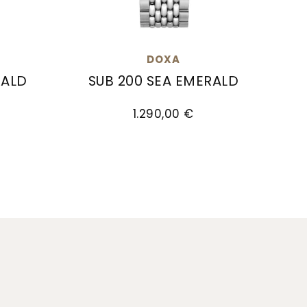
DOXA
RALD
SUB 200 SEA EMERALD
00 €
LD, Ref: 796.10.131.26-N, Preis: 1.090,00 €
Doxa SUB 200 SEA EMERALD, Ref: 796.10.1
1.290,00 €