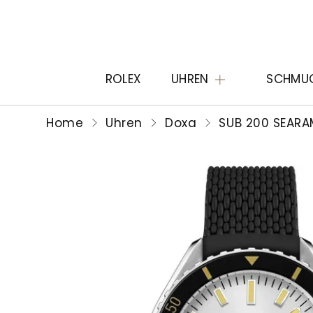
ROLEX
UHREN
SCHMU
Home
Uhren
Doxa
SUB 200 SEARA