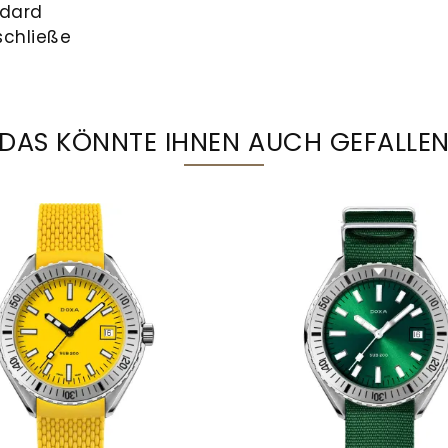
ndard
schließe
DAS KÖNNTE IHNEN AUCH GEFALLE