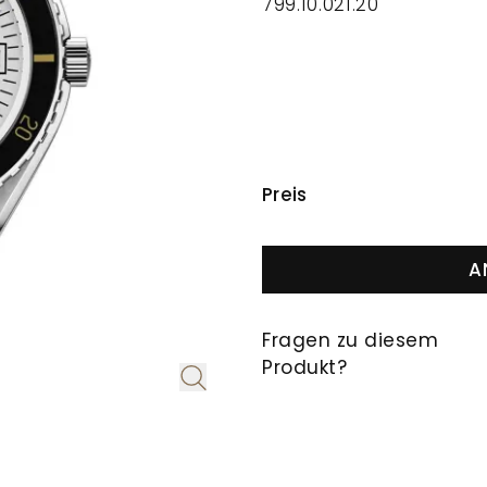
799.10.021.20
PREISINFORMAT
Preis
A
Fragen zu diesem
Produkt?