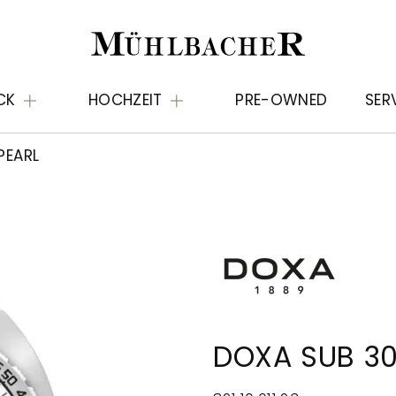
CK
HOCHZEIT
PRE-OWNED
SER
PEARL
DOXA SUB 30