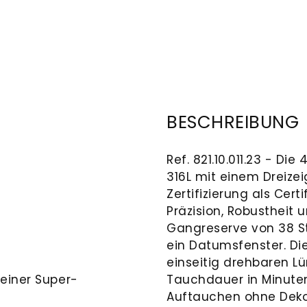
BESCHREIBUNG
Ref. 821.10.011.23 - D
316L mit einem Dreiz
Zertifizierung als Cer
Präzision, Robustheit 
Gangreserve von 38 Stu
ein Datumsfenster. Die
einseitig drehbaren Lü
 einer Super-
Tauchdauer in Minuten
Auftauchen ohne Deko