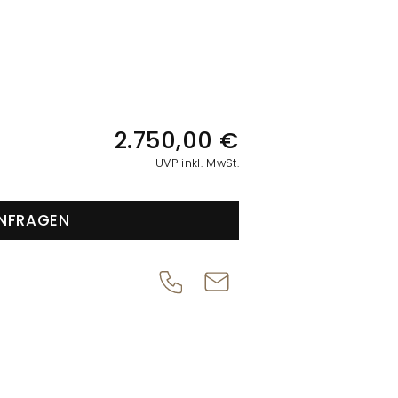
IONEN
2.750,00 €
UVP inkl. MwSt.
NFRAGEN