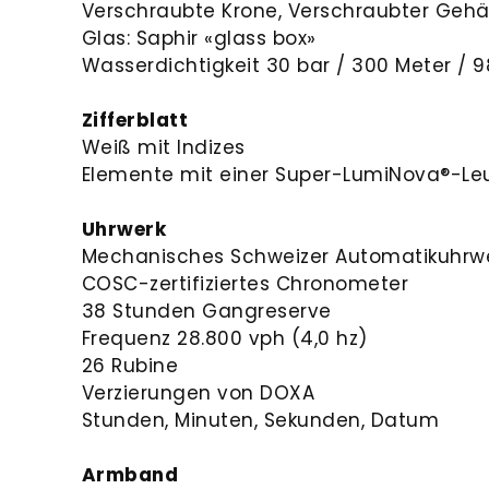
Verschraubte Krone, Verschraubter Ge
Glas: Saphir «glass box»
Wasserdichtigkeit 30 bar / 300 Meter / 9
Zifferblatt
Weiß mit Indizes
Elemente mit einer Super-LumiNova®-L
Uhrwerk
Mechanisches Schweizer Automatikuhrwe
COSC-zertifiziertes Chronometer
38 Stunden Gangreserve
Frequenz 28.800 vph (4,0 hz)
26 Rubine
Verzierungen von DOXA
Stunden, Minuten, Sekunden, Datum
Armband