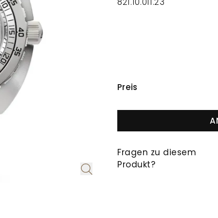
821.10.011.23
PREISINFORMAT
Preis
A
Fragen zu diesem
Produkt?