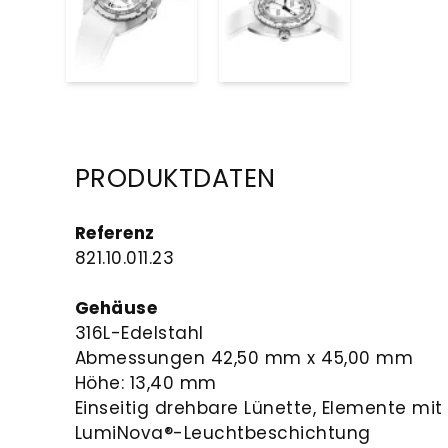
PRODUKTDATEN
Referenz
821.10.011.23
Gehäuse
316L-Edelstahl
Abmessungen 42,50 mm x 45,00 mm
Höhe: 13,40 mm
Einseitig drehbare Lünette, Elemente mit
LumiNova®-Leuchtbeschichtung