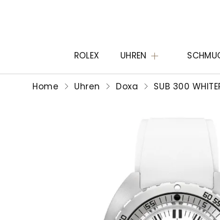
ROLEX
UHREN
SCHMU
Home
Uhren
Doxa
SUB 300 WHITE