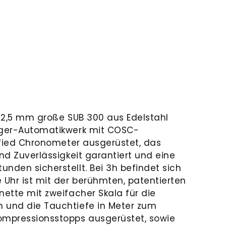
ie 42,5 mm große SUB 300 aus Edelstahl
eiger-Automatikwerk mit COSC-
tified Chronometer ausgerüstet, das
und Zuverlässigkeit garantiert und eine
nden sicherstellt. Bei 3h befindet sich
 Uhr ist mit der berühmten, patentierten
nette mit zweifacher Skala für die
 und die Tauchtiefe in Meter zum
mpressionsstopps ausgerüstet, sowie