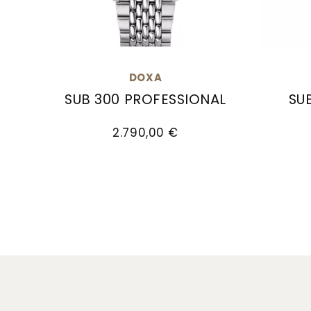
DOXA
SUB 300 PROFESSIONAL
SU
Doxa SUB 300 PROFESSIONAL, Ref: 821.10.351
Doxa S
2.790,00 €