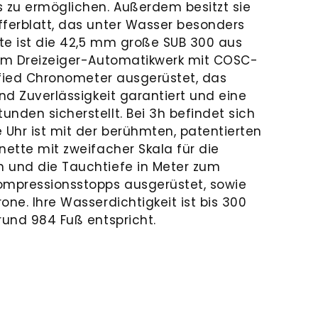
 zu ermöglichen. Außerdem besitzt sie
fferblatt, das unter Wasser besonders
ute ist die 42,5 mm große SUB 300 aus
nem Dreizeiger-Automatikwerk mit COSC-
tified Chronometer ausgerüstet, das
und Zuverlässigkeit garantiert und eine
nden sicherstellt. Bei 3h befindet sich
 Uhr ist mit der berühmten, patentierten
nette mit zweifacher Skala für die
 und die Tauchtiefe in Meter zum
mpressionsstopps ausgerüstet, sowie
one. Ihre Wasserdichtigkeit ist bis 300
rund 984 Fuß entspricht.