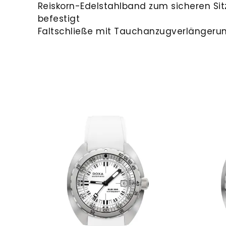
Reiskorn-Edelstahlband zum sicheren Si
befestigt
Faltschließe mit Tauchanzugverlängeru