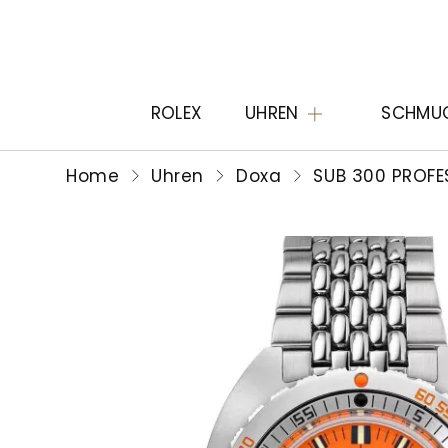
ROLEX
UHREN
SCHMU
Home
Uhren
Doxa
SUB 300 PROFE