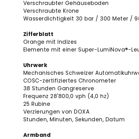
Verschraubter Gehäuseboden
Verschraubte Krone
Wasserdichtigkeit 30 bar / 300 Meter / 9
Zifferblatt
Orange mit Indizes
Elemente mit einer Super-LumiNova®-L
Uhrwerk
Mechanisches Schweizer Automatikuhrwe
COSC-zertifiziertes Chronometer
38 Stunden Gangreserve
Frequenz 28'800,0 vph (4,0 hz)
25 Rubine
Verzierungen von DOXA
Stunden, Minuten, Sekunden, Datum
Armband