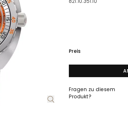
821.10.351.10
PREISINFORMAT
Preis
A
Fragen zu diesem
Produkt?