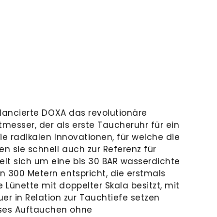
67 lancierte DOXA das revolutionäre
tmesser, der als erste Taucheruhr für ein
Die radikalen Innovationen, für welche die
en sie schnell auch zur Referenz für
elt sich um eine bis 30 BAR wasserdichte
on 300 Metern entspricht, die erstmals
e Lünette mit doppelter Skala besitzt, mit
r in Relation zur Tauchtiefe setzen
oses Auftauchen ohne