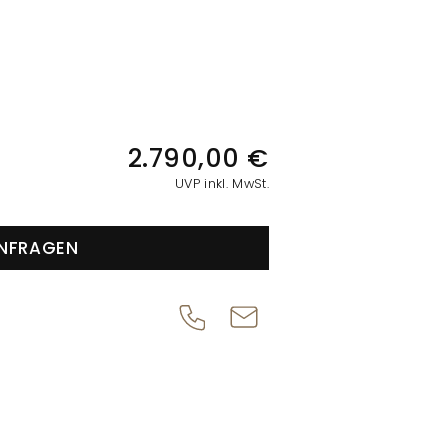
IONEN
2.790,00 €
UVP inkl. MwSt.
NFRAGEN