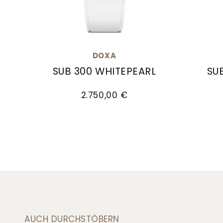
DOXA
SUB 300 WHITEPEARL
SU
Doxa SUB 300 WHITEPEARL, Ref: 821.10.011.2
Doxa S
2.750,00 €
AUCH DURCHSTÖBERN