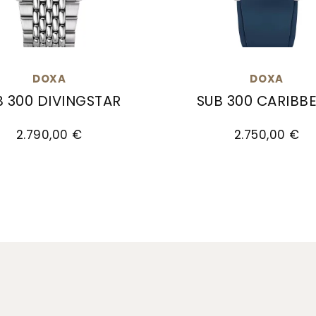
DOXA
DOXA
B 300 DIVINGSTAR
SUB 300 CARIBB
3, Preis: 2.750,00 €
UB 300 DIVINGSTAR, Ref: 821.10.361.10, Preis: 2.790,
Doxa SUB 300 CARIBBEAN
2.790,00 €
2.750,00 €