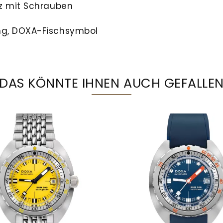
tz mit Schrauben
ng, DOXA-Fischsymbol
DAS KÖNNTE IHNEN AUCH GEFALLE