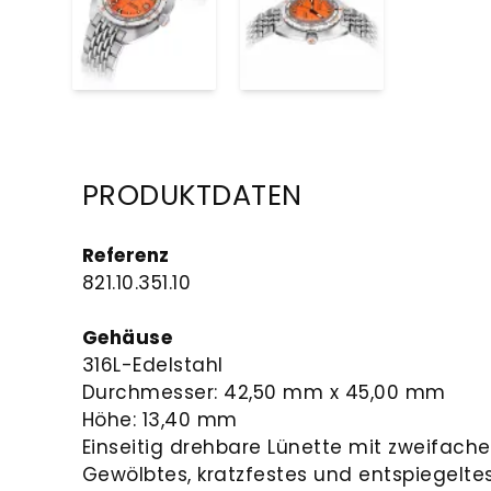
PRODUKTDATEN
Referenz
821.10.351.10
Gehäuse
316L-Edelstahl
Durchmesser: 42,50 mm x 45,00 mm
Höhe: 13,40 mm
Einseitig drehbare Lünette mit zweifache
Gewölbtes, kratzfestes und entspiegelte