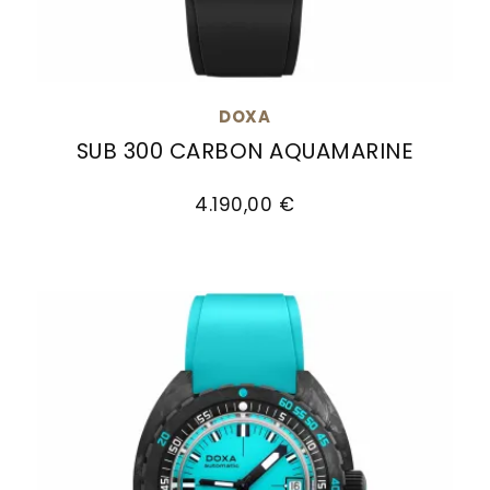
DOXA
SUB 300 CARBON AQUAMARINE
Doxa SUB 300 Carbon AQUAMARINE, Ref: 822.70.2
4.190,00 €