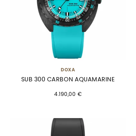
DOXA
SUB 300 CARBON AQUAMARINE
Doxa SUB 300 Carbon AQUAMARINE, Ref: 822.70.2
4.190,00 €