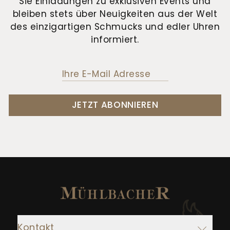
Sie Einladungen zu exklusiven Events und
bleiben stets über Neuigkeiten aus der Welt
des einzigartigen Schmucks und edler Uhren
informiert.
JETZT ABONNIEREN
Kontakt