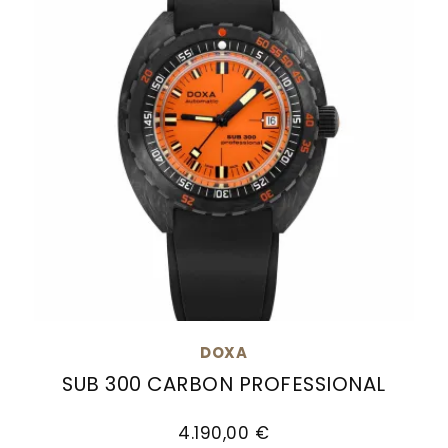
DOXA
SUB 300 CARBON PROFESSIONAL
Doxa SUB 300 Carbon PROFESSIONAL, Ref: 822.70
4.190,00 €