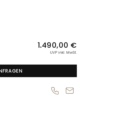
IONEN
1.490,00 €
UVP inkl. MwSt.
NFRAGEN