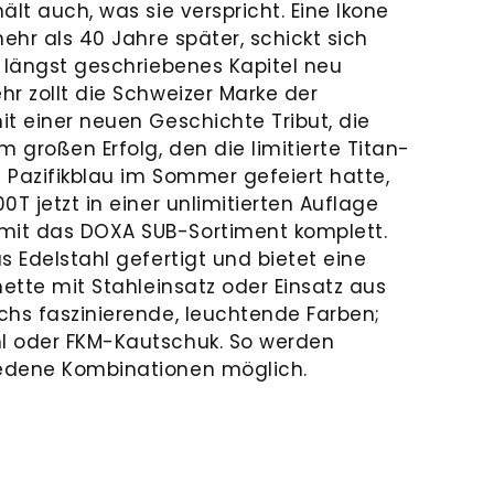
ält auch, was sie verspricht. Eine Ikone
mehr als 40 Jahre später, schickt sich
n längst geschriebenes Kapitel neu
r zollt die Schweizer Marke der
it einer neuen Geschichte Tribut, die
m großen Erfolg, den die limitierte Titan-
n Pazifikblau im Sommer gefeiert hatte,
0T jetzt in einer unlimitierten Auflage
it das DOXA SUB-Sortiment komplett.
s Edelstahl gefertigt und bietet eine
nette mit Stahleinsatz oder Einsatz aus
chs faszinierende, leuchtende Farben;
l oder FKM-Kautschuk. So werden
edene Kombinationen möglich.