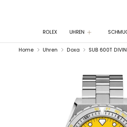
ROLEX
UHREN
SCHMU
Home
Uhren
Doxa
SUB 600T DIVI