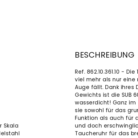
BESCHREIBUNG
Ref. 862.10.361.10 - D
viel mehr als nur eine 
Auge fällt. Dank ihres 
Gewichts ist die SUB 6
wasserdicht! Ganz im
sie sowohl für das gr
Funktion als auch für
r Skala
und doch erschwinglich
elstahl
Taucheruhr für das bre