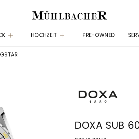
CK
HOCHZEIT
PRE-OWNED
SER
NGSTAR
DOXA SUB 60