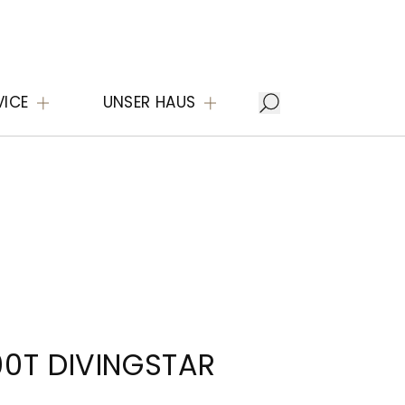
VICE
UNSER HAUS
0T DIVINGSTAR