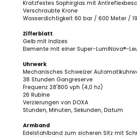
Kratzfestes Saphirglas mit Antireflexbes
Verschraubte Krone
Wasserdichtigkeit 60 bar / 600 Meter / 19
Zifferblatt
Gelb mit Indizes
Elemente mit einer Super-LumiNova®-L
Uhrwerk
Mechanisches Schweizer Automatikuhrwe
38 Stunden Gangreserve
Frequenz 28'800 vph (4,0 hz)
26 Rubine
Verzierungen von DOXA
Stunden, Minuten, Sekunden, Datum
Armband
Edelstahlband zum sicheren Sitz mit Sch