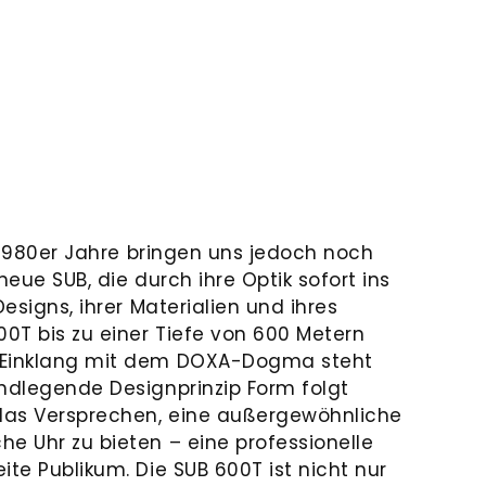
ie 1980er Jahre bringen uns jedoch noch
neue SUB, die durch ihre Optik sofort ins
Designs, ihrer Materialien und ihres
00T bis zu einer Tiefe von 600 Metern
 Einklang mit dem DOXA-Dogma steht
undlegende Designprinzip Form folgt
 das Versprechen, eine außergewöhnliche
e Uhr zu bieten – eine professionelle
ite Publikum. Die SUB 600T ist nicht nur