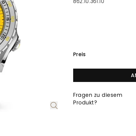
862.10.361.10
PREISINFORMAT
Preis
A
Fragen zu diesem
Produkt?