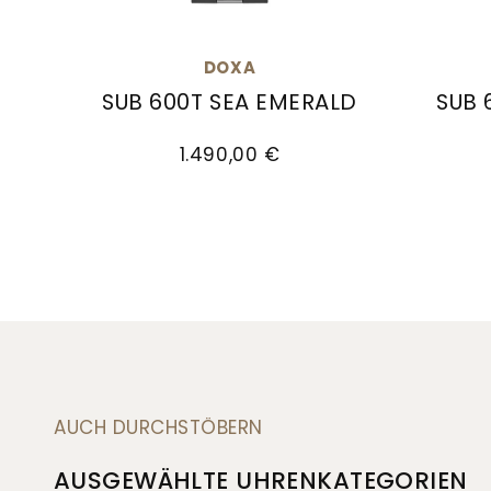
DOXA
SUB 600T SEA EMERALD
SUB 
Doxa SUB 600T SEA EMERALD, Ref: 862.10.131
Doxa S
1.490,00 €
AUCH DURCHSTÖBERN
AUSGEWÄHLTE UHRENKATEGORIEN