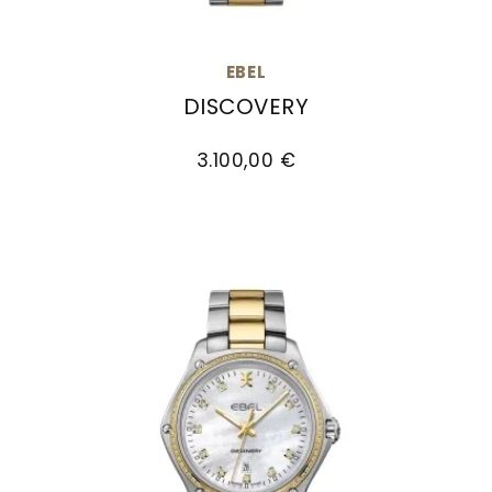
EBEL
DISCOVERY
EBEL Discovery, Ref: 1216620, Preis: 3.100,00 €
3.100,00 €