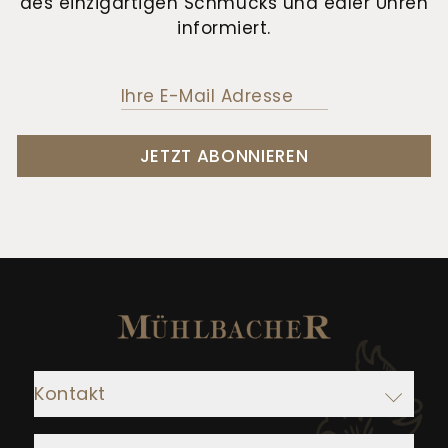
des einzigartigen Schmucks und edler Uhren
informiert.
JETZT ABONNIEREN
Kontakt
Adresse: