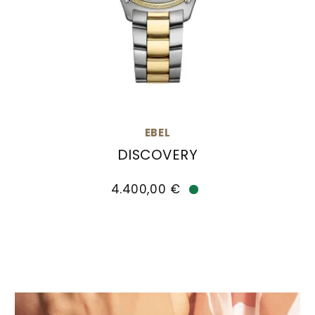
EBEL
DISCOVERY
EBEL Discovery, Ref: 1216550, Preis: 4.400,00 €
4.400,00 €
Verfügbar