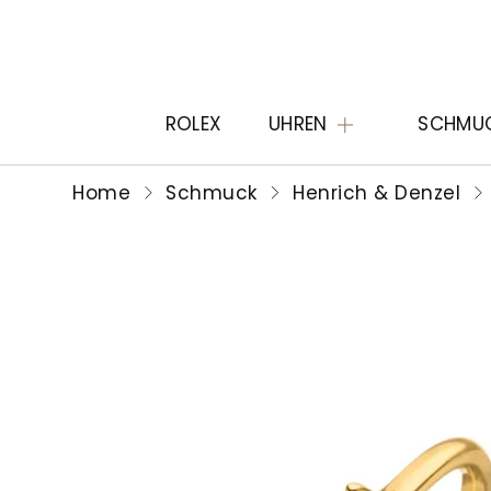
ROLEX
UHREN
SCHMU
Home
Schmuck
Henrich & Denzel