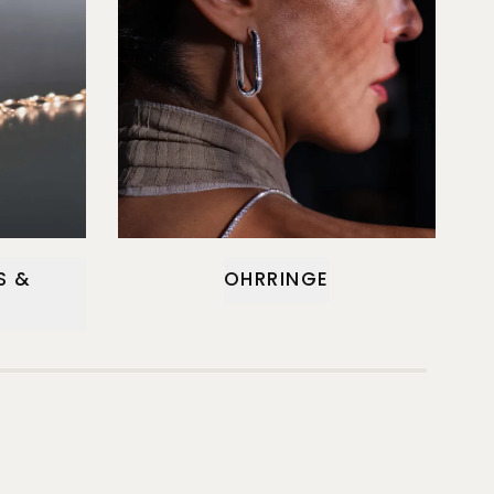
S &
OHRRINGE