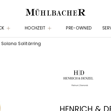
CK
HOCHZEIT
PRE-OWNED
SER
Solana Solitärring
HENRICH & D