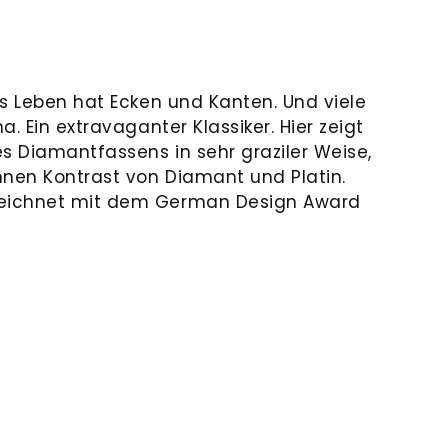
s Leben hat Ecken und Kanten. Und viele
. Ein extravaganter Klassiker. Hier zeigt
s Diamantfassens in sehr graziler Weise,
hnen Kontrast von Diamant und Platin.
eichnet mit dem German Design Award
N