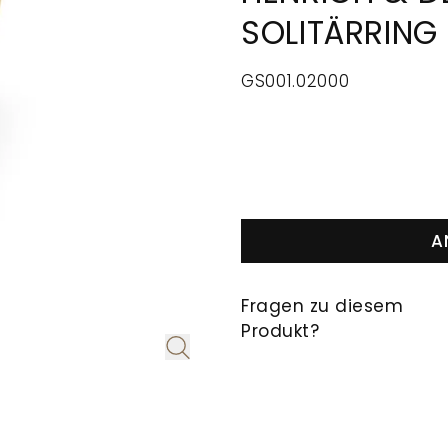
SOLITÄRRING
GS001.02000
A
Fragen zu diesem
Produkt?