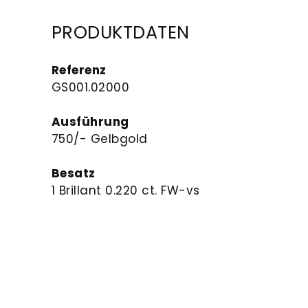
PRODUKTDATEN
Referenz
GS001.02000
Ausführung
750/- Gelbgold
Besatz
1 Brillant 0.220 ct. FW-vs