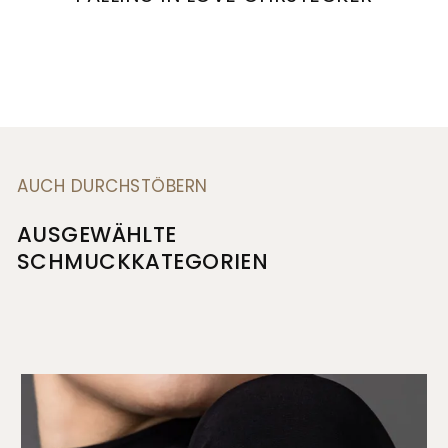
Henrich & Denzel Falling in Love Ohrstecker, 
AUCH DURCHSTÖBERN
AUSGEWÄHLTE
SCHMUCKKATEGORIEN