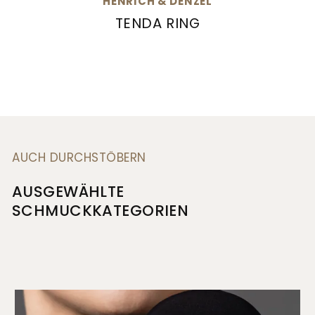
HENRICH & DENZEL
TENDA RING
Henrich & Denzel Tenda Ring, Ref: P5960.1100
AUCH DURCHSTÖBERN
AUSGEWÄHLTE
SCHMUCKKATEGORIEN