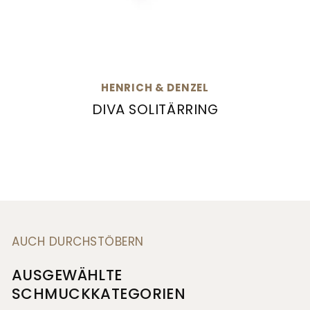
HENRICH & DENZEL
DIVA SOLITÄRRING
Henrich & Denzel Diva Solitärring, Ref: GS003
AUCH DURCHSTÖBERN
AUSGEWÄHLTE
SCHMUCKKATEGORIEN