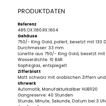
PRODUKTDATEN
Referenz
485.OX.1180.RX.1604
Gehäuse
750/- King Gold, poliert, besetzt mit 130
Durchmesser: 33 mm
Lünette aus 750/- King Gold, besetzt mit
Wasserdichte: 10 BAR
Saphirglas, entspiegelt
Zifferblatt
Matt schwarz mit arabischen Ziffern und
Uhrwerk
Automatik, Manufakturkaliber HUB1120
Gangreserve: 40 Stunden
Stunde, Minute, Sekunde, Datum bei 3 Uh