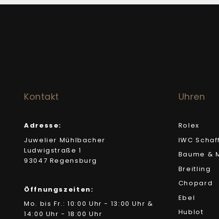
Kontakt
Uhren
Adresse:
Rolex
Juwelier Mühlbacher
IWC Schaf
Ludwigstraße 1
Baume & M
93047 Regensburg
Breitling
Chopard
Öffnungszeiten:
Ebel
Mo. bis Fr.: 10:00 Uhr - 13:00 Uhr &
Hublot
14:00 Uhr - 18:00 Uhr