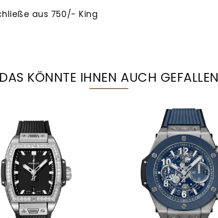
hließe aus 750/- King
DAS KÖNNTE IHNEN AUCH GEFALLE