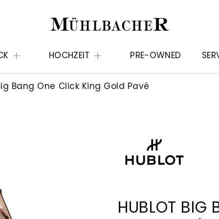
CK
HOCHZEIT
PRE-OWNED
SER
ig Bang One Click King Gold Pavé
HUBLOT BIG 