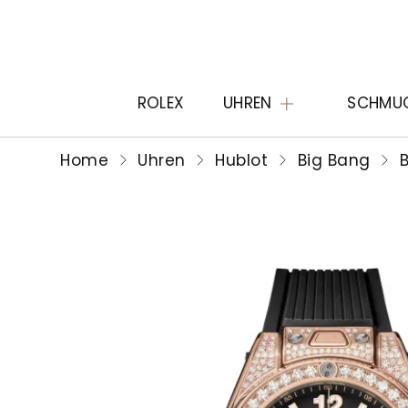
ROLEX
UHREN
SCHMU
Home
Uhren
Hublot
Big Bang
B