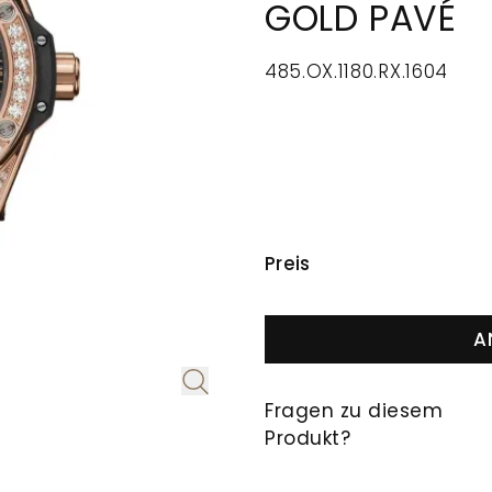
GOLD PAVÉ
485.OX.1180.RX.1604
PREISINFORMAT
Preis
A
Fragen zu diesem
Produkt?