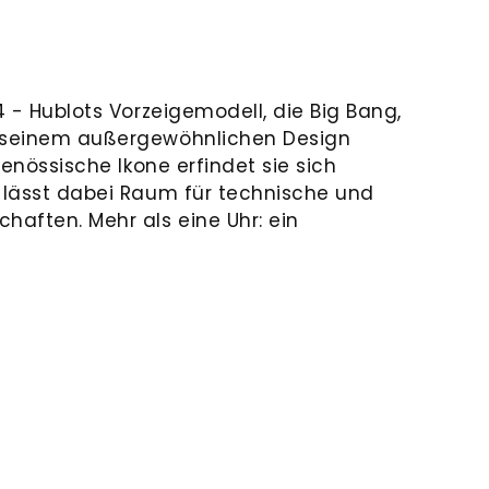
04 - Hublots Vorzeigemodell, die Big Bang,
t seinem außergewöhnlichen Design
tgenössische Ikone erfindet sie sich
d lässt dabei Raum für technische und
haften. Mehr als eine Uhr: ein