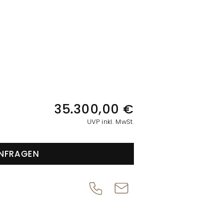
IONEN
35.300,00 €
UVP inkl. MwSt.
NFRAGEN