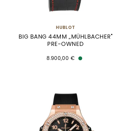
HUBLOT
BIG BANG 44MM „MÜHLBACHER"
PRE-OWNED
Hublot Big Bang 44mm „Mühlbacher" Pre-Owned,
8.900,00 €
Verfügbar