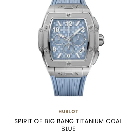
HUBLOT
SPIRIT OF BIG BANG TITANIUM COAL
BLUE
Hublot Spirit of Big Bang Titanium Coal Blue, R