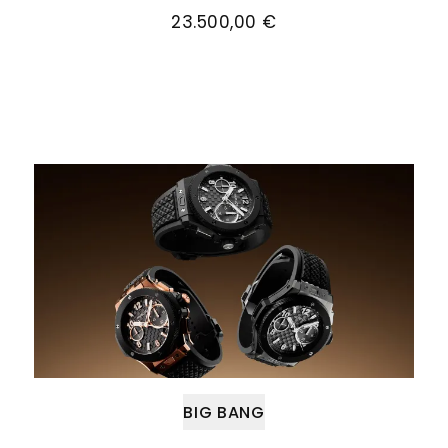
23.500,00 €
Weiter zu Big Bang
BIG BANG