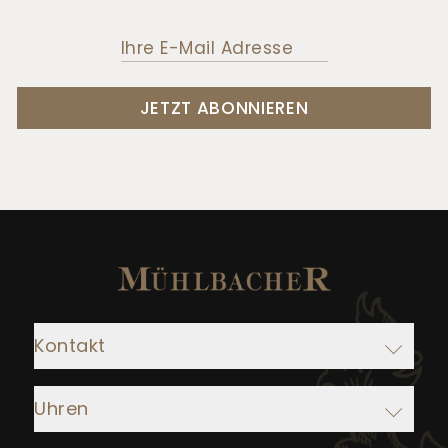
JETZT ABONNIEREN
Kontakt
Adresse:
Uhren
Juwelier Mühlbacher
Ludwigstraße 1