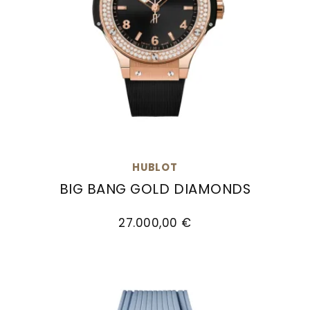
HUBLOT
BIG BANG GOLD DIAMONDS
Hublot Big Bang Gold Diamonds , Ref: 361.PX.12
27.000,00 €